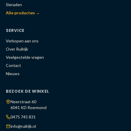
Sieraden
Alle producten →
SERVICE
Verkopen aan ons
Over Ruilrijk
Veelgestelde vragen
Contact
Nieuws
BEZOEK DE WINKEL
Neerstraat 60
6041 KD Roermond
0475 745 831
info@ruilrijk.nl