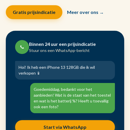
Gratis prijsindicatie
Meer over ons →
Binnen 24 uur een prijsindicatie
Stuur ons een WhatsApp-bericht
Hoi! Ik heb een iPhone 13 128GB die ik wil
verkopen 📱
Goedemiddag, bedankt voor het
aanbieden! Wat is de staat van het toestel
en wat is het batterij %? Heeft u toevallig
ook een foto?
Start via WhatsApp