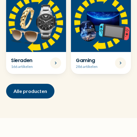
Sieraden
Gaming
166 artikelen
286 artikelen
Alle producten