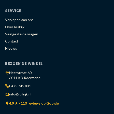
SERVICE
Verkopen aan ons
Over Ruilrijk
Veelgestelde vragen
Contact
Nieuws
BEZOEK DE WINKEL
Neerstraat 60
6041 KD Roermond
0475 745 831
info@ruilrijk.nl
4.9 ★ · 110 reviews op Google