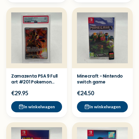
Zamazenta PSA 9 Full
Minecraft - Nintendo
art #201 Pokemon
switch game
kaart
€29.95
€24.50
In winkelwagen
In winkelwagen