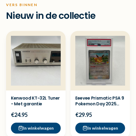
VERS BINNEN
Nieuw in de collectie
Kenwood KT-32L Tuner
Eeevee Prismatic PSA 9
- Met garantie
Pokemon Day 2025
Kaart
€24.95
€29.95
In winkelwagen
In winkelwagen