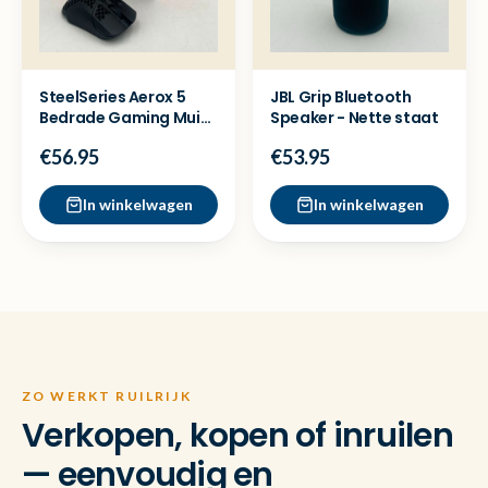
SteelSeries Aerox 5
JBL Grip Bluetooth
Bedrade Gaming Muis
Speaker - Nette staat
- Nieuw
€56.95
€53.95
In winkelwagen
In winkelwagen
ZO WERKT RUILRIJK
Verkopen, kopen of inruilen
— eenvoudig en