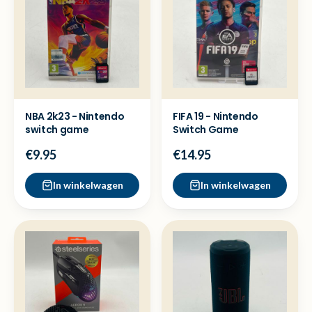
NBA 2k23 - Nintendo
FIFA 19 - Nintendo
switch game
Switch Game
€9.95
€14.95
In winkelwagen
In winkelwagen