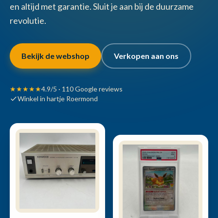
en altijd met garantie. Sluit je aan bij de duurzame
revolutie.
Bekijk de webshop
Verkopen aan ons
★★★★★
4.9/5 · 110 Google reviews
Winkel in hartje Roermond