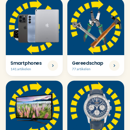
Smartphones
Gereedschap
141 artikelen
77 artikelen