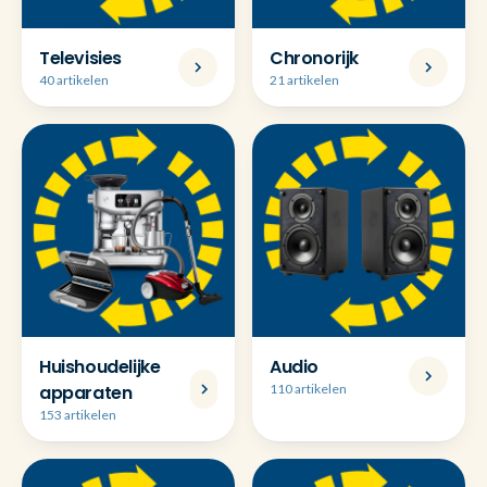
Televisies
Chronorijk
40 artikelen
21 artikelen
Huishoudelijke
Audio
apparaten
110 artikelen
153 artikelen