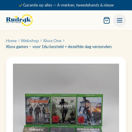
Garantie op alles — A-merken, tweedehands & nieuw
Home
Webshop
Xbox One
Xbox games – voor 16u besteld = dezelfde dag verzonden