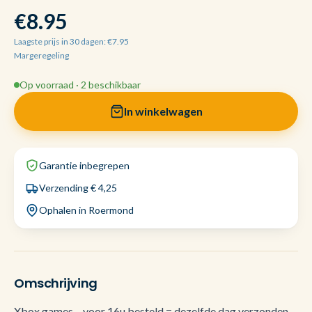
€8.95
Laagste prijs in 30 dagen: €7.95
Margeregeling
Op voorraad · 2 beschikbaar
In winkelwagen
Garantie inbegrepen
Verzending € 4,25
Ophalen in Roermond
Omschrijving
Xbox games – voor 16u besteld = dezelfde dag verzonden