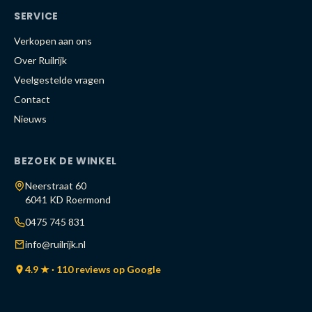
SERVICE
Verkopen aan ons
Over Ruilrijk
Veelgestelde vragen
Contact
Nieuws
BEZOEK DE WINKEL
Neerstraat 60
6041 KD Roermond
0475 745 831
info@ruilrijk.nl
4.9 ★ · 110 reviews op Google