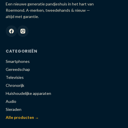
Een nieuwe generatie pandjeshuis in het hart van
Roermond. A-merken, tweedehands & nieuw —
altijd met garantie.
CATEGORIEËN
Smartphones
Gereedschap
Televisies
Chronorijk
Huishoudelijke apparaten
Audio
Sieraden
Alle producten →