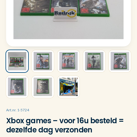
Art.nr. 1-5724
Xbox games – voor 16u besteld =
dezelfde dag verzonden