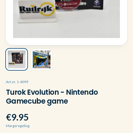
Art.nr. 1-4099
Turok Evolution - Nintendo
Gamecube game
€9.95
Margeregeling