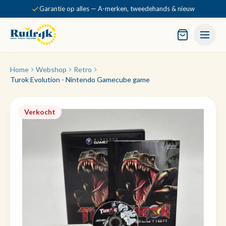
Garantie op alles — A-merken, tweedehands & nieuw
Home
Webshop
Retro
Turok Evolution - Nintendo Gamecube game
Verkocht