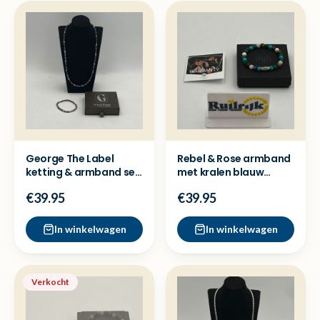
George The Label
Rebel & Rose armband
ketting & armband set
met kralen blauw
- Nieuwstaat
groen wit - Nieuw
€39.95
€39.95
In winkelwagen
In winkelwagen
Verkocht