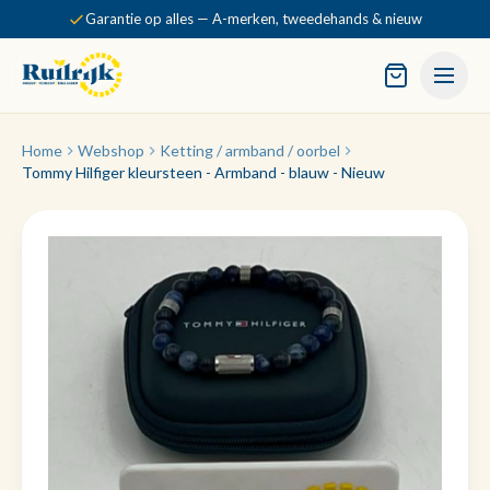
Garantie op alles — A-merken, tweedehands & nieuw
Home
Webshop
Ketting / armband / oorbel
Tommy Hilfiger kleursteen - Armband - blauw - Nieuw