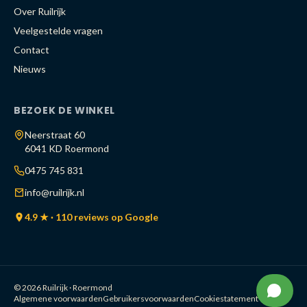
Over Ruilrijk
Veelgestelde vragen
Contact
Nieuws
BEZOEK DE WINKEL
Neerstraat 60
6041 KD Roermond
0475 745 831
info@ruilrijk.nl
4.9 ★ · 110 reviews op Google
© 2026 Ruilrijk · Roermond
Algemene voorwaarden
Gebruikersvoorwaarden
Cookiestatement