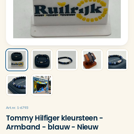
Art.nr. 1-6793
Tommy Hilfiger kleursteen -
Armband - blauw - Nieuw