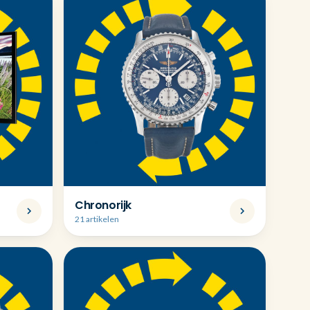
Chronorijk
21 artikelen