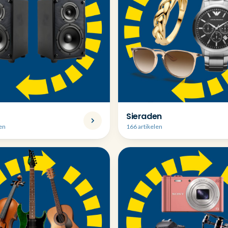
Sieraden
len
166 artikelen