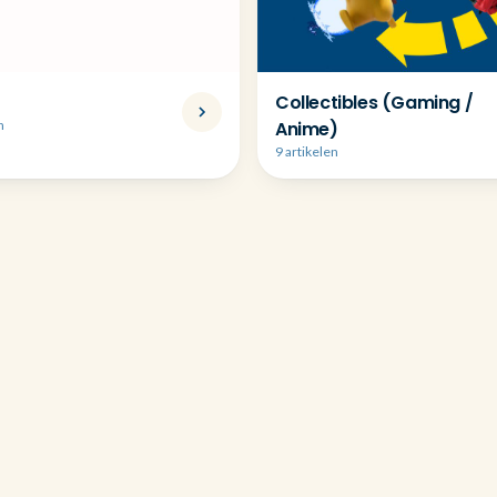
Collectibles (Gaming /
n
Anime)
9 artikelen