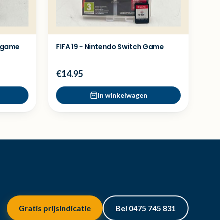
h game
FIFA 19 - Nintendo Switch Game
€14.95
In winkelwagen
Gratis prijsindicatie
Bel 0475 745 831