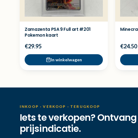
Zamazenta PSA 9 Full art #201
Minecra
Pokemon kaart
€29.95
€24.50
In winkelwagen
INKOOP · VERKOOP · TERUGKOOP
Iets te verkopen? Ontvang
prijsindicatie.