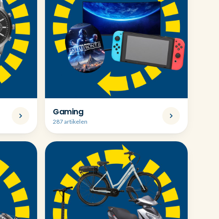
Gaming
287 artikelen