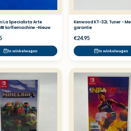
 La Specialista Arte
Kenwood KT-32L Tuner - Me
MB koffiemachine -Nieuw
garantie
5
€24.95
In winkelwagen
In winkelwagen