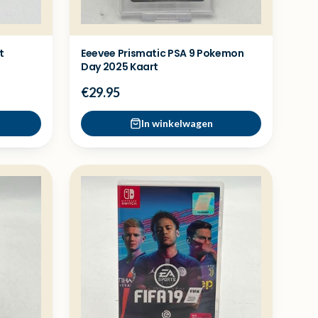
t
Eeevee Prismatic PSA 9 Pokemon
Day 2025 Kaart
€29.95
In winkelwagen