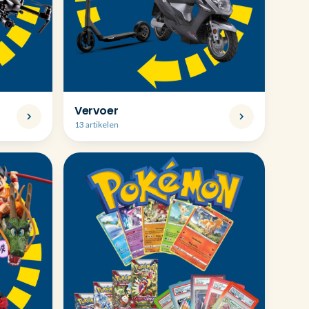
Vervoer
13 artikelen