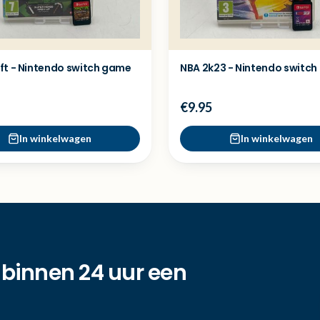
ft - Nintendo switch game
NBA 2k23 - Nintendo switc
€9.95
In winkelwagen
In winkelwagen
 binnen 24 uur een