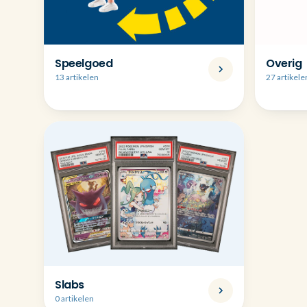
Speelgoed
Overig
13 artikelen
27 artikele
Slabs
0 artikelen