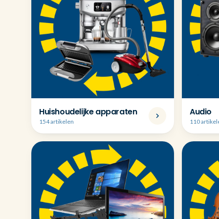
Huishoudelijke apparaten
Audio
154 artikelen
110 artike