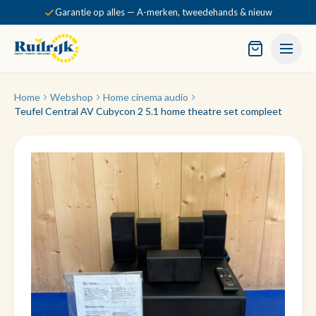
Garantie op alles — A-merken, tweedehands & nieuw
Home
Webshop
Home cinema audio
Teufel Central AV Cubycon 2 5.1 home theatre set compleet