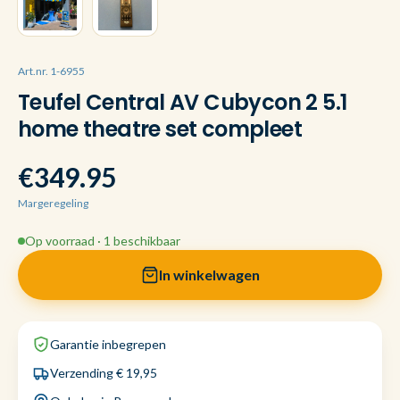
Art.nr. 1-6955
Teufel Central AV Cubycon 2 5.1
home theatre set compleet
€349.95
Margeregeling
Op voorraad · 1 beschikbaar
In winkelwagen
Garantie inbegrepen
Verzending € 19,95