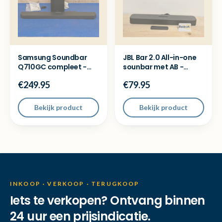
Samsung Soundbar
JBL Bar 2.0 All-in-one
Q710GC compleet -
sounbar met AB -
Nieuwstaat
Nieuwstaat
€249.95
€79.95
Bekijk product
Bekijk product
INKOOP · VERKOOP · TERUGKOOP
Iets te verkopen? Ontvang binnen
24 uur een prijsindicatie.