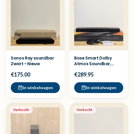
Sonos Ray soundbar
Bose Smart Dolby
Zwart - Nieuw
Atmos Soundbar,
Bluetooth - Nieuw
€175.00
€289.95
In winkelwagen
In winkelwagen
Verkocht
Verkocht