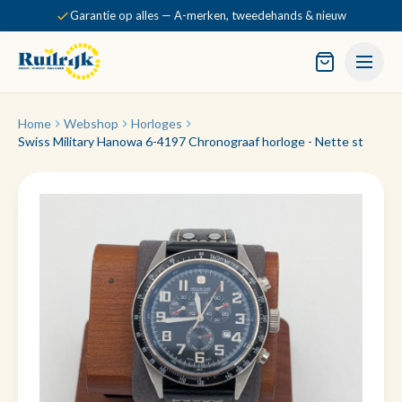
Garantie op alles — A-merken, tweedehands & nieuw
Home
Webshop
Horloges
Swiss Military Hanowa 6-4197 Chronograaf horloge - Nette st