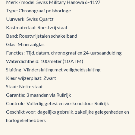
Merk / model: Swiss Military Hanowa 6-4197
Type: Chronograaf polshorloge
Uurwerk: Swiss Quartz
Kastmateriaal: Roestvrij staal
Band: Roestvrijstalen schakelband
Glas: Mineraalglas
Functies: Tijd, datum, chronograaf en 24-uursaanduiding
Waterdichtheid: 100 meter (10 ATM)
Sluiting: Vlindersluiting met veiligheidssluiting
Kleur wijzerplaat: Zwart
Staat: Nette staat
Garantie: 3 maanden via Ruilrijk
Controle: Volledig getest en werkend door Ruilrijk
Geschikt voor: dagelijks gebruik, zakelijke gelegenheden en
horlogeliefhebbers