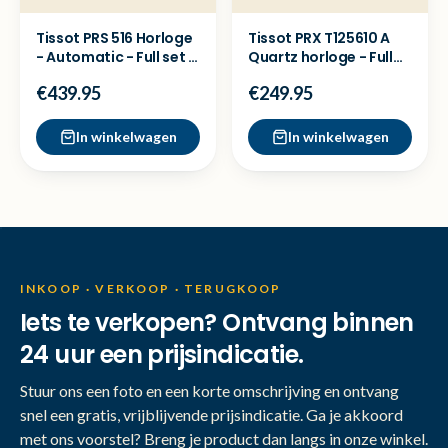
Tissot PRS 516 Horloge
Tissot PRX T125610 A
- Automatic - Full set -
Quartz horloge - Full
Nette staat
set - Nette staat
€439.95
€249.95
In winkelwagen
In winkelwagen
INKOOP · VERKOOP · TERUGKOOP
Iets te verkopen? Ontvang binnen
24 uur een prijsindicatie.
Stuur ons een foto en een korte omschrijving en ontvang
snel een gratis, vrijblijvende prijsindicatie. Ga je akkoord
met ons voorstel? Breng je product dan langs in onze winkel.