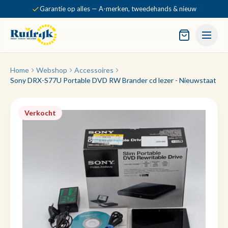
Garantie op alles — A-merken, tweedehands & nieuw
Home
Webshop
Accessoires
Sony DRX-S77U Portable DVD RW Brander cd lezer - Nieuwstaat
Verkocht