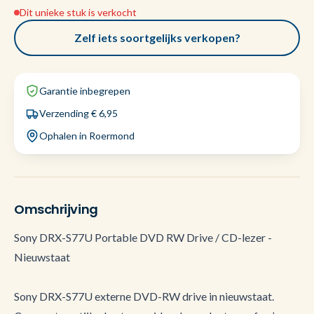
Dit unieke stuk is verkocht
Zelf iets soortgelijks verkopen?
Garantie inbegrepen
Verzending € 6,95
Ophalen in Roermond
Omschrijving
Sony DRX-S77U Portable DVD RW Drive / CD-lezer -
Nieuwstaat
Sony DRX-S77U externe DVD-RW drive in nieuwstaat.