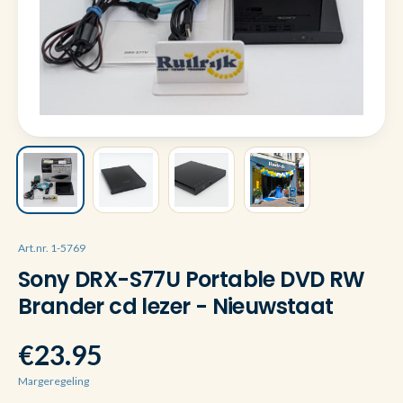
Art.nr. 1-5769
Sony DRX-S77U Portable DVD RW
Brander cd lezer - Nieuwstaat
€23.95
Margeregeling