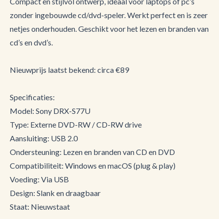
Compact en stijlvol ontwerp, ideaal voor laptops of pc’s
zonder ingebouwde cd/dvd-speler. Werkt perfect en is zeer
netjes onderhouden. Geschikt voor het lezen en branden van
cd’s en dvd’s.
Nieuwprijs laatst bekend: circa €89
Specificaties:
Model: Sony DRX-S77U
Type: Externe DVD-RW / CD-RW drive
Aansluiting: USB 2.0
Ondersteuning: Lezen en branden van CD en DVD
Compatibiliteit: Windows en macOS (plug & play)
Voeding: Via USB
Design: Slank en draagbaar
Staat: Nieuwstaat