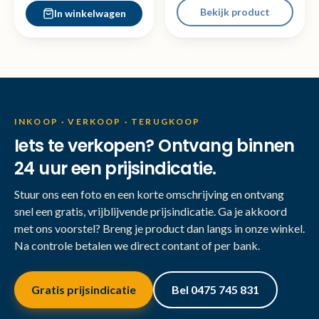
Bekijk product
In winkelwagen
INKOOP · VERKOOP · TERUGKOOP
Iets te verkopen? Ontvang binnen
24 uur een prijsindicatie.
Stuur ons een foto en een korte omschrijving en ontvang
snel een gratis, vrijblijvende prijsindicatie. Ga je akkoord
met ons voorstel? Breng je product dan langs in onze winkel.
Na controle betalen we direct contant of per bank.
Gratis prijsindicatie
Bel 0475 745 831