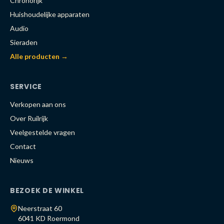
Chronorijk
Huishoudelijke apparaten
Audio
Sieraden
Alle producten →
SERVICE
Verkopen aan ons
Over Ruilrijk
Veelgestelde vragen
Contact
Nieuws
BEZOEK DE WINKEL
Neerstraat 60
6041 KD Roermond