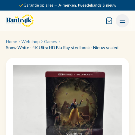
Garantie op alles — A-merken, tweedehands & nieuw
Home
Webshop
Games
Snow White - 4K Ultra HD Blu Ray steelbook - Nieuw sealed