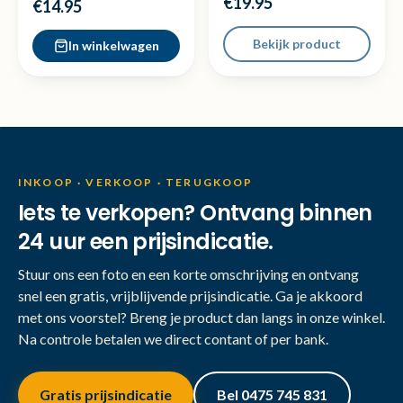
€19.95
€14.95
Bekijk product
In winkelwagen
INKOOP · VERKOOP · TERUGKOOP
Iets te verkopen? Ontvang binnen
24 uur een prijsindicatie.
Stuur ons een foto en een korte omschrijving en ontvang
snel een gratis, vrijblijvende prijsindicatie. Ga je akkoord
met ons voorstel? Breng je product dan langs in onze winkel.
Na controle betalen we direct contant of per bank.
Gratis prijsindicatie
Bel 0475 745 831