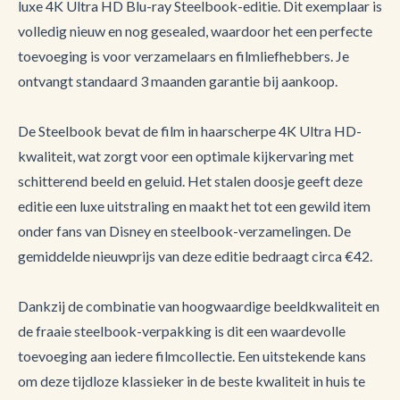
luxe 4K Ultra HD Blu-ray Steelbook-editie. Dit exemplaar is
volledig nieuw en nog gesealed, waardoor het een perfecte
toevoeging is voor verzamelaars en filmliefhebbers. Je
ontvangt standaard 3 maanden garantie bij aankoop.
De Steelbook bevat de film in haarscherpe 4K Ultra HD-
kwaliteit, wat zorgt voor een optimale kijkervaring met
schitterend beeld en geluid. Het stalen doosje geeft deze
editie een luxe uitstraling en maakt het tot een gewild item
onder fans van Disney en steelbook-verzamelingen. De
gemiddelde nieuwprijs van deze editie bedraagt circa €42.
Dankzij de combinatie van hoogwaardige beeldkwaliteit en
de fraaie steelbook-verpakking is dit een waardevolle
toevoeging aan iedere filmcollectie. Een uitstekende kans
om deze tijdloze klassieker in de beste kwaliteit in huis te