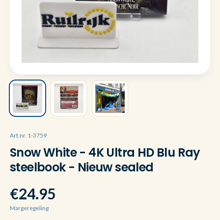
Art.nr. 1-3759
Snow White - 4K Ultra HD Blu Ray
steelbook - Nieuw sealed
€24.95
Margeregeling