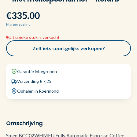
€335.00
Margeregeling
Dit unieke stuk is verkocht
Zelf iets soortgelijks verkopen?
Garantie inbegrepen
Verzending € 7,25
Ophalen in Roermond
Omschrijving
Smeg BCC02WHMEU Fully Automatic Espresso Coffee