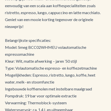
eenvoudig van een scala aan koffiespecialiteiten zoals
ristretto, espresso, lungo, cappuccino en latte macchiato.
Geniet van een mooie korting tegenover de originele
nieuwprijs!
Belangrijkste specificaties:
Model: Smeg BCC02WHMEU volautomatische
espressomachine
Kleur: Wit, matte afwerking – jaren ’50 stijl
Type: Volautomatische espresso- en koffiezetmachine
Mogelijkheden: Espresso, ristretto, lungo, koffie, heet
water, melk- en stoomfunctie
Ingebouwde koffiemolen met instelbare maalgraad
Pompdruk: 19 bar voor optimale extractie
Verwarming: Thermoblock-systeem
Waterreservoir: ca. 1,4 L en uitneembaar