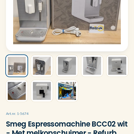
Art.nr. 1-5674
Smeg Espressomachine BCC02 wit
- Met melkopschuimer - Refurb