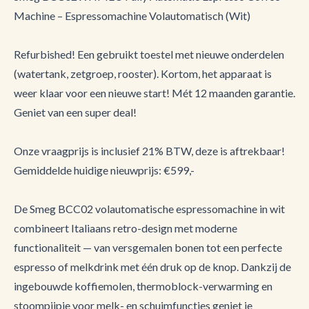
Machine – Espressomachine Volautomatisch (Wit)
Refurbished! Een gebruikt toestel met nieuwe onderdelen
(watertank, zetgroep, rooster). Kortom, het apparaat is
weer klaar voor een nieuwe start! Mét 12 maanden garantie.
Geniet van een super deal!
Onze vraagprijs is inclusief 21% BTW, deze is aftrekbaar!
Gemiddelde huidige nieuwprijs: €599,-
De Smeg BCC02 volautomatische espressomachine in wit
combineert Italiaans retro-design met moderne
functionaliteit — van versgemalen bonen tot een perfecte
espresso of melkdrink met één druk op de knop. Dankzij de
ingebouwde koffiemolen, thermoblock-verwarming en
stoompijpje voor melk- en schuimfuncties geniet je