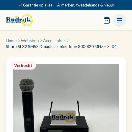
Garantie op alles — A-merken, tweedehands & nieuw
Home
Webshop
Accessoires
Shure SLX2 SM58 Draadloze microfoon 800-820 MHz + SLX4
Verkocht