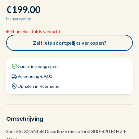
€199.00
Margeregeling
Dit unieke stuk is verkocht
Zelf iets soortgelijks verkopen?
Garantie inbegrepen
Verzending € 9,00
Ophalen in Roermond
Omschrijving
Shure SLX2 SM58 Draadloze microfoon 800-820 MHz +