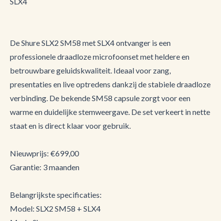
SLX4
De Shure SLX2 SM58 met SLX4 ontvanger is een
professionele draadloze microfoonset met heldere en
betrouwbare geluidskwaliteit. Ideaal voor zang,
presentaties en live optredens dankzij de stabiele draadloze
verbinding. De bekende SM58 capsule zorgt voor een
warme en duidelijke stemweergave. De set verkeert in nette
staat en is direct klaar voor gebruik.
Nieuwprijs: €699,00
Garantie: 3 maanden
Belangrijkste specificaties:
Model: SLX2 SM58 + SLX4