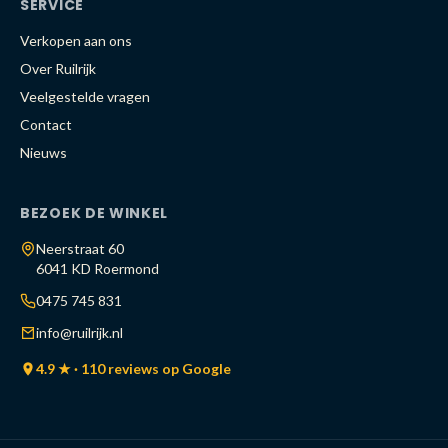
SERVICE
Verkopen aan ons
Over Ruilrijk
Veelgestelde vragen
Contact
Nieuws
BEZOEK DE WINKEL
Neerstraat 60
6041 KD Roermond
0475 745 831
info@ruilrijk.nl
4.9 ★ · 110 reviews op Google