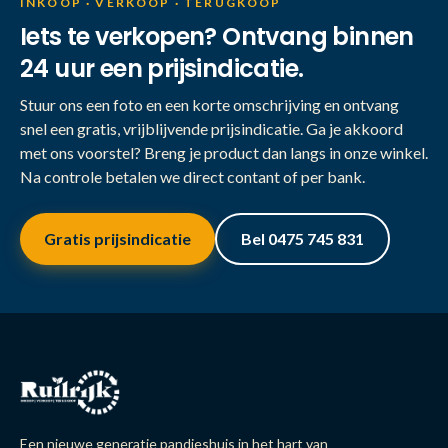
INKOOP · VERKOOP · TERUGKOOP
Iets te verkopen? Ontvang binnen
24 uur een prijsindicatie.
Stuur ons een foto en een korte omschrijving en ontvang
snel een gratis, vrijblijvende prijsindicatie. Ga je akkoord
met ons voorstel? Breng je product dan langs in onze winkel.
Na controle betalen we direct contant of per bank.
Gratis prijsindicatie
Bel 0475 745 831
Een nieuwe generatie pandjeshuis in het hart van