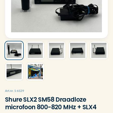
Art.nr. 1-6129
Shure SLX2 SM58 Draadloze
microfoon 800-820 MHz + SLX4