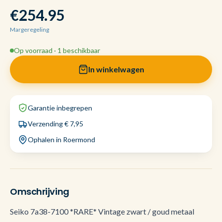
€254.95
Margeregeling
Op voorraad · 1 beschikbaar
In winkelwagen
Garantie inbegrepen
Verzending € 7,95
Ophalen in Roermond
Omschrijving
Seiko 7a38-7100 *RARE* Vintage zwart / goud metaal