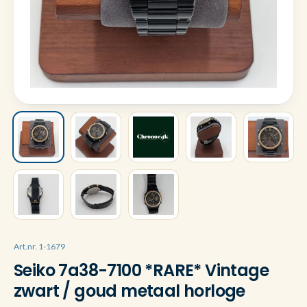
Art.nr. 1-1679
Seiko 7a38-7100 *RARE* Vintage
zwart / goud metaal horloge