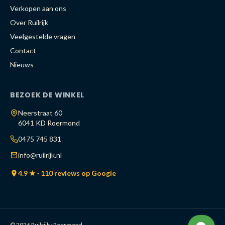
Verkopen aan ons
Over Ruilrijk
Veelgestelde vragen
Contact
Nieuws
BEZOEK DE WINKEL
Neerstraat 60
6041 KD Roermond
0475 745 831
info@ruilrijk.nl
4.9 ★ · 110 reviews op Google
© 2026 Ruilrijk · Roermond