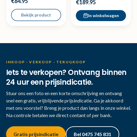
€84.95
€189.95
Bekijk product
In winkelwagen
INKOOP · VERKOOP · TERUGKOOP
Iets te verkopen? Ontvang binnen
24 uur een prijsindicatie.
Stuur ons een foto en een korte omschrijving en ontvang
snel een gratis, vrijblijvende prijsindicatie. Ga je akkoord
met ons voorstel? Breng je product dan langs in onze winkel.
Na controle betalen we direct contant of per bank.
Gratis prijsindicatie
Bel 0475 745 831