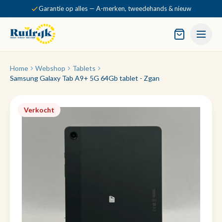
Garantie op alles — A-merken, tweedehands & nieuw
Home
Webshop
Tablets
Samsung Galaxy Tab A9+ 5G 64Gb tablet - Zgan
Verkocht