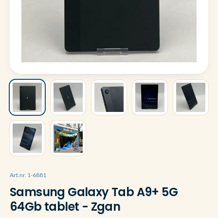
Art.nr. 1-6881
Samsung Galaxy Tab A9+ 5G
64Gb tablet - Zgan