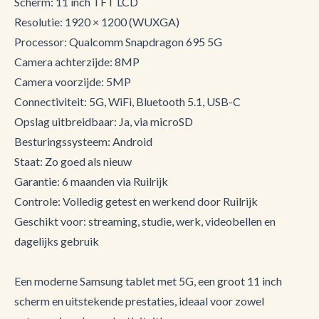
Scherm: 11 inch TFT LCD
Resolutie: 1920 × 1200 (WUXGA)
Processor: Qualcomm Snapdragon 695 5G
Camera achterzijde: 8MP
Camera voorzijde: 5MP
Connectiviteit: 5G, WiFi, Bluetooth 5.1, USB-C
Opslag uitbreidbaar: Ja, via microSD
Besturingssysteem: Android
Staat: Zo goed als nieuw
Garantie: 6 maanden via Ruilrijk
Controle: Volledig getest en werkend door Ruilrijk
Geschikt voor: streaming, studie, werk, videobellen en
dagelijks gebruik
Een moderne Samsung tablet met 5G, een groot 11 inch
scherm en uitstekende prestaties, ideaal voor zowel