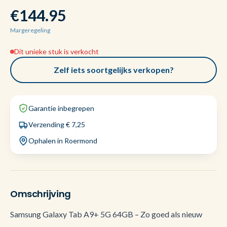
€144.95
Margeregeling
Dit unieke stuk is verkocht
Zelf iets soortgelijks verkopen?
Garantie inbegrepen
Verzending € 7,25
Ophalen in Roermond
Omschrijving
Samsung Galaxy Tab A9+ 5G 64GB – Zo goed als nieuw