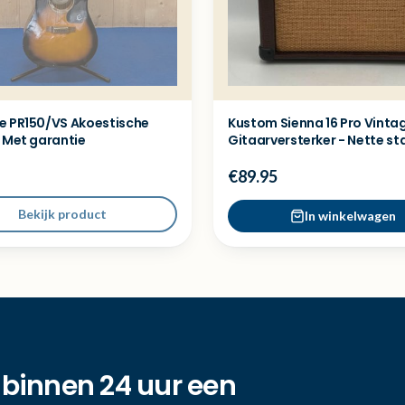
e PR150/VS Akoestische
Kustom Sienna 16 Pro Vinta
- Met garantie
Gitaarversterker - Nette st
€89.95
Bekijk product
In winkelwagen
 binnen 24 uur een