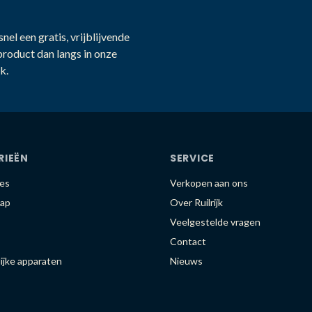
nel een gratis, vrijblijvende
product dan langs in onze
k.
RIEËN
SERVICE
es
Verkopen aan ons
ap
Over Ruilrijk
Veelgestelde vragen
Contact
ijke apparaten
Nieuws