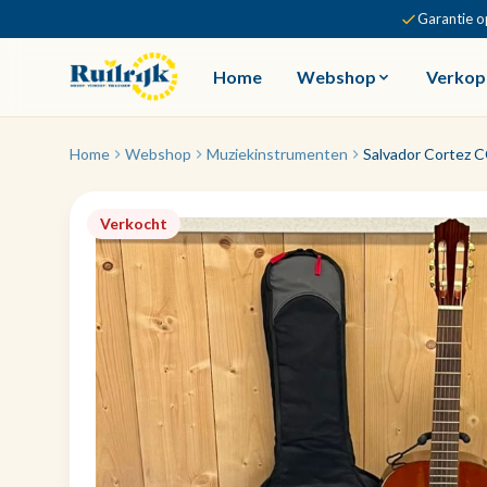
Garantie o
Home
Webshop
Verkop
Home
Webshop
Muziekinstrumenten
Salvador Cortez C
Verkocht