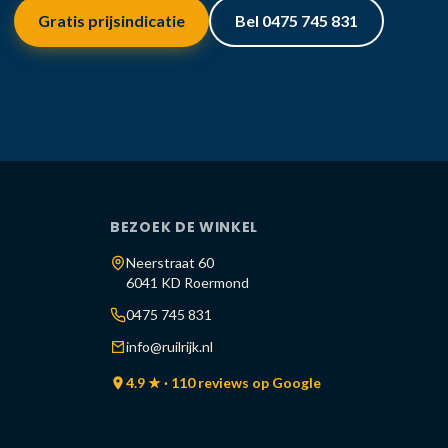
Gratis prijsindicatie
Bel 0475 745 831
BEZOEK DE WINKEL
Neerstraat 60
6041 KD Roermond
0475 745 831
info@ruilrijk.nl
4.9 ★ · 110 reviews op Google