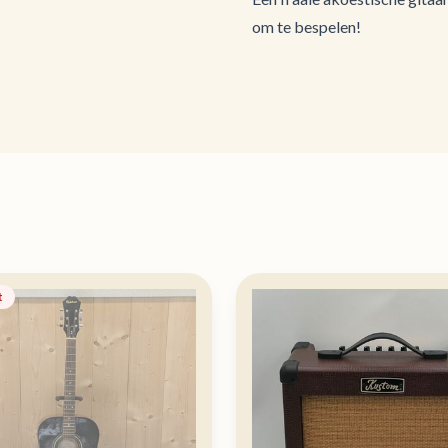
om te bespelen!
t