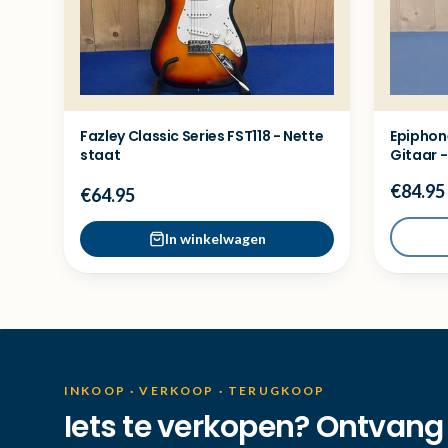
Fazley Classic Series FST118 - Nette
Epiphon
staat
Gitaar 
€84.95
€64.95
In winkelwagen
INKOOP · VERKOOP · TERUGKOOP
Iets te verkopen? Ontvang