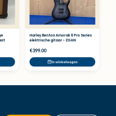
ge
Harley Benton Amorak 6 Pro Series
aat
elektrische gitaar - ZGAN
€399.00
In winkelwagen