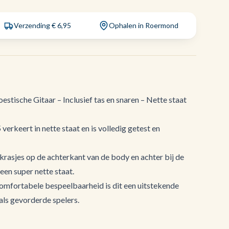
Verzending € 6,95
Ophalen in Roermond
stische Gitaar – Inclusief tas en snaren – Nette staat
erkeert in nette staat en is volledig getest en
 krasjes op de achterkant van de body en achter bij de
 een super nette staat.
omfortabele bespeelbaarheid is dit een uitstekende
als gevorderde spelers.