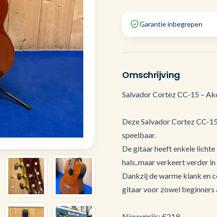
Garantie inbegrepen
Omschrijving
Salvador Cortez CC-15 – Akoe
Deze Salvador Cortez CC-15 v
speelbaar.
De gitaar heeft enkele lichte
hals, maar verkeert verder in
Dankzij de warme klank en c
gitaar voor zowel beginners 
Nieuwprijs: €219,-