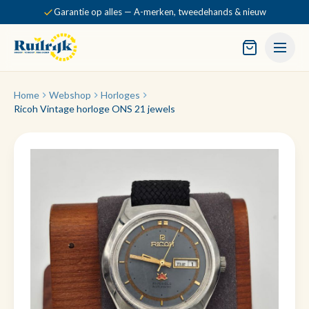
Garantie op alles — A-merken, tweedehands & nieuw
Home
Webshop
Horloges
Ricoh Vintage horloge ONS 21 jewels