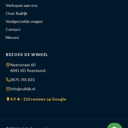
Verkopen aan ons
Over Ruilrijk
Veelgestelde vragen
Contact
Nieuws
BEZOEK DE WINKEL
Neerstraat 60
6041 KD Roermond
0475 745 831
info@ruilrijk.nl
4.9 ★ · 110 reviews op Google