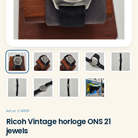
Art.nr. 1-4909
Ricoh Vintage horloge ONS 21
jewels