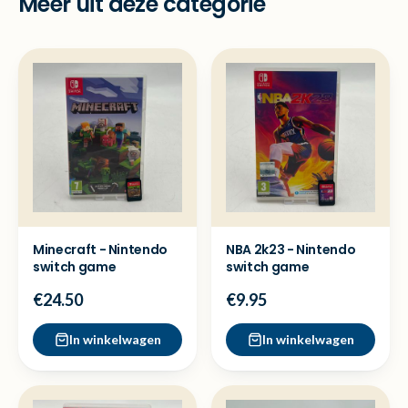
Meer uit deze categorie
Minecraft - Nintendo
NBA 2k23 - Nintendo
switch game
switch game
€24.50
€9.95
In winkelwagen
In winkelwagen