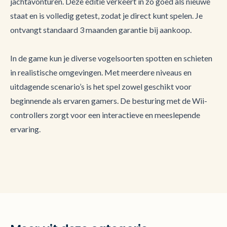
jachtavonturen. Deze editie verkeert in zo goed als nieuwe
staat en is volledig getest, zodat je direct kunt spelen. Je
ontvangt standaard 3 maanden garantie bij aankoop.
In de game kun je diverse vogelsoorten spotten en schieten
in realistische omgevingen. Met meerdere niveaus en
uitdagende scenario’s is het spel zowel geschikt voor
beginnende als ervaren gamers. De besturing met de Wii-
controllers zorgt voor een interactieve en meeslepende
ervaring.