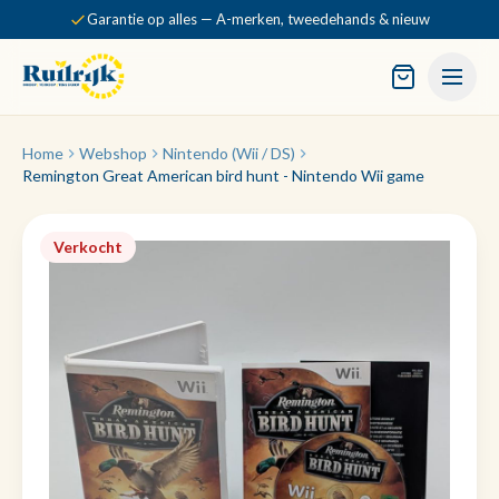
Garantie op alles — A-merken, tweedehands & nieuw
Home
Webshop
Nintendo (Wii / DS)
Remington Great American bird hunt - Nintendo Wii game
Verkocht