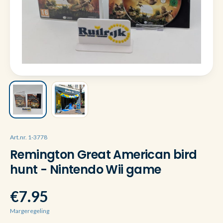
Art.nr. 1-3778
Remington Great American bird
hunt - Nintendo Wii game
€7.95
Margeregeling