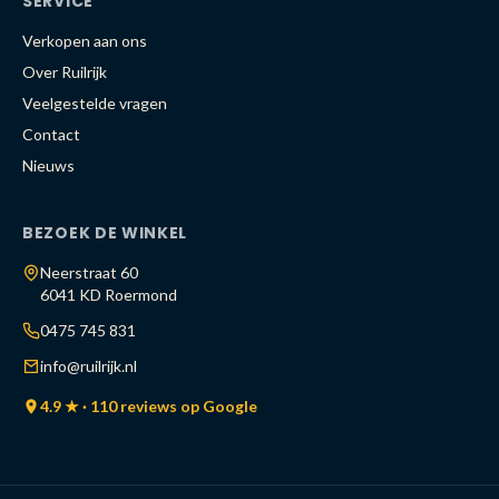
SERVICE
Verkopen aan ons
Over Ruilrijk
Veelgestelde vragen
Contact
Nieuws
BEZOEK DE WINKEL
Neerstraat 60
6041 KD Roermond
0475 745 831
info@ruilrijk.nl
4.9 ★ · 110 reviews op Google