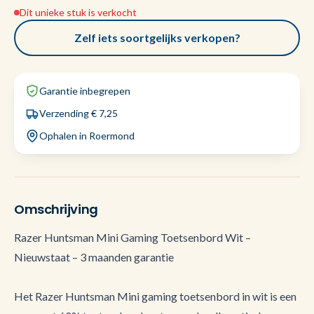
Dit unieke stuk is verkocht
Zelf iets soortgelijks verkopen?
Garantie inbegrepen
Verzending € 7,25
Ophalen in Roermond
Omschrijving
Razer Huntsman Mini Gaming Toetsenbord Wit –
Nieuwstaat – 3 maanden garantie
Het Razer Huntsman Mini gaming toetsenbord in wit is een