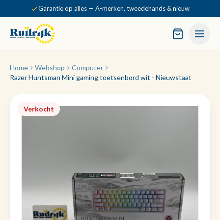
Garantie op alles — A-merken, tweedehands & nieuw
Home
Webshop
Computer
Razer Huntsman Mini gaming toetsenbord wit - Nieuwstaat
Verkocht