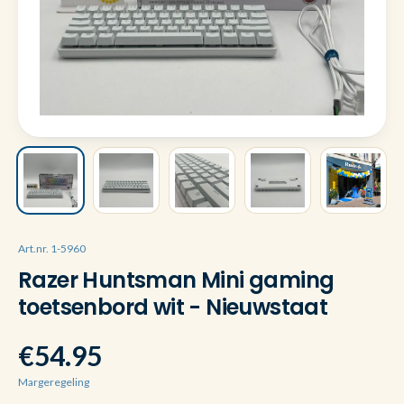
Art.nr. 1-5960
Razer Huntsman Mini gaming
toetsenbord wit - Nieuwstaat
€54.95
Margeregeling