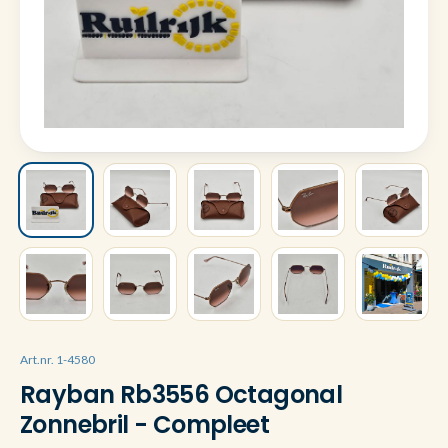
Art.nr. 1-4580
Rayban Rb3556 Octagonal
Zonnebril - Compleet