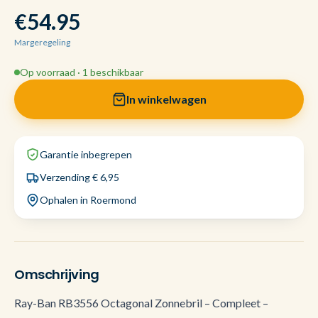
€54.95
Margeregeling
Op voorraad · 1 beschikbaar
In winkelwagen
Garantie inbegrepen
Verzending € 6,95
Ophalen in Roermond
Omschrijving
Ray-Ban RB3556 Octagonal Zonnebril – Compleet –