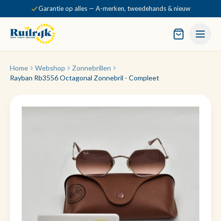
Garantie op alles — A-merken, tweedehands & nieuw
Home
Webshop
Zonnebrillen
Rayban Rb3556 Octagonal Zonnebril - Compleet