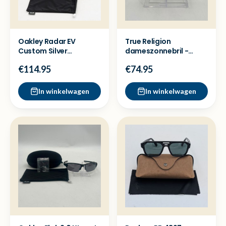
Oakley Radar EV
True Religion
Custom Silver
dameszonnebril -
Sportzonnebril - Nieuw
Nette staat
€114.95
€74.95
In winkelwagen
In winkelwagen