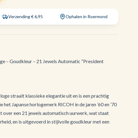
Verzending € 6,95
Ophalen in Roermond
e – Goudkleur – 21 Jewels Automatic “President
ge straalt klassieke elegantie uit en is een prachtig
ie het Japanse horlogemerk RICOH in de jaren ’60 en ’70
t over een 21 jewels automatisch uurwerk, wat staat
eid, en is uitgevoerd in stijlvolle goudkleur met een