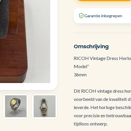
Garantie inbegrepen
Omschrijving
RICOH Vintage Dress Horlog
Model”
36mm
Dit RICOH vintage dress horlo
voorbeeld van de kwaliteit d
leverde. Het horloge beschik
voor precisie en betrouwbaarh
tijdloos ontwerp.