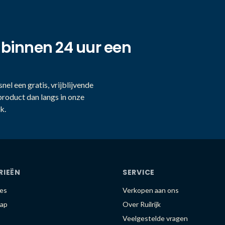
 binnen 24 uur een
nel een gratis, vrijblijvende
product dan langs in onze
k.
RIEËN
SERVICE
es
Verkopen aan ons
ap
Over Ruilrijk
Veelgestelde vragen