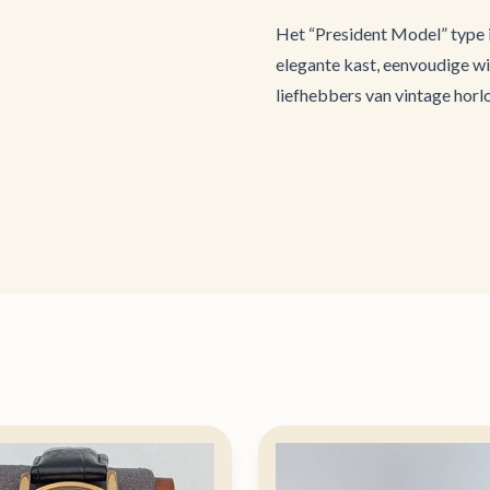
Het “President Model” type i
elegante kast, eenvoudige w
liefhebbers van vintage hor