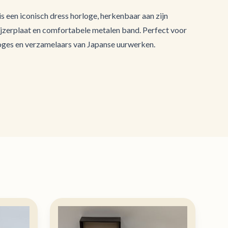
s een iconisch dress horloge, herkenbaar aan zijn
ijzerplaat en comfortabele metalen band. Perfect voor
loges en verzamelaars van Japanse uurwerken.