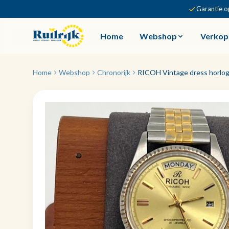
Garantie o
Home
Webshop
Verkop
Home
Webshop
Chronorijk
RICOH Vintage dress horlog