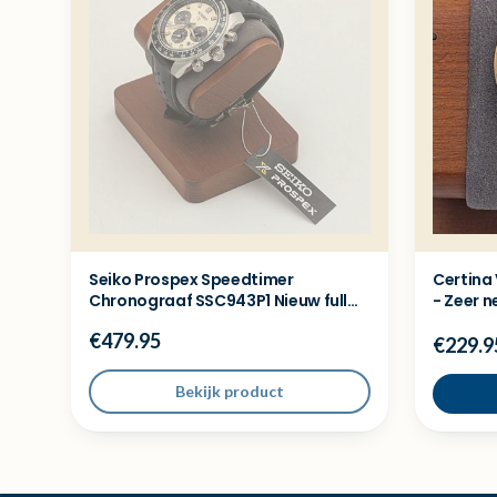
Seiko Prospex Speedtimer
Certina 
Chronograaf SSC943P1 Nieuw full
- Zeer n
set
€479.95
€229.9
Bekijk product