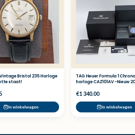
Vintage Bristol 235 Horloge
TAG Heuer Formula 1 Chron
ette staat!
horloge CAZ101AV -Nieuw 2
5
€1 340.00
In winkelwagen
In winkelwagen