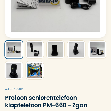
Art.nr. 1-5481
Profoon seniorentelefoon
klaptelefoon PM-660 - Zgan