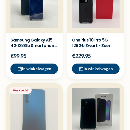
Samsung Galaxy A15
OnePlus 10 Pro 5G
4G 128Gb Smartphone
128Gb Zwart - Zeer
- Nette staat
nette staat
€99.95
€229.95
In winkelwagen
In winkelwagen
Verkocht