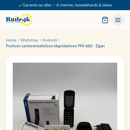
Garantie op alles — A-merken, tweedehands & nieuw
Home
Webshop
Android
Profoon seniorentelefoon klaptelefoon PM-660 - Zgan