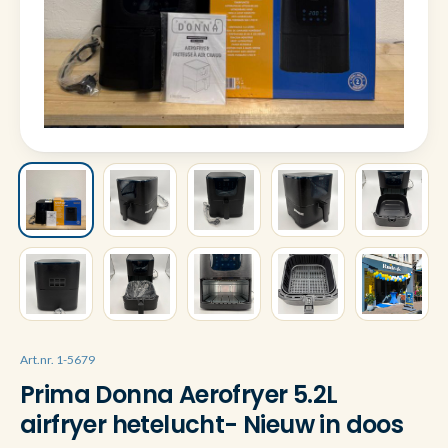
Art.nr. 1-5679
Prima Donna Aerofryer 5.2L
airfryer hetelucht- Nieuw in doos