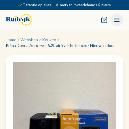
Garantie op alles — A-merken, tweedehands & nieuw
Home
Webshop
Keuken
Prima Donna Aerofryer 5.2L airfryer hetelucht- Nieuw in doos