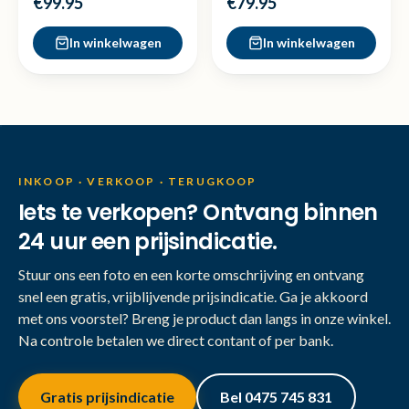
€99.95
€79.95
In winkelwagen
In winkelwagen
INKOOP · VERKOOP · TERUGKOOP
Iets te verkopen? Ontvang binnen
24 uur een prijsindicatie.
Stuur ons een foto en een korte omschrijving en ontvang
snel een gratis, vrijblijvende prijsindicatie. Ga je akkoord
met ons voorstel? Breng je product dan langs in onze winkel.
Na controle betalen we direct contant of per bank.
Gratis prijsindicatie
Bel 0475 745 831