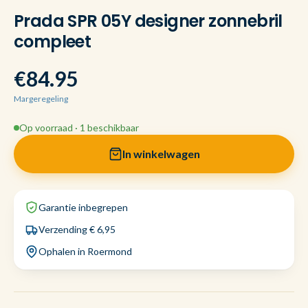
Prada SPR 05Y designer zonnebril
compleet
€84.95
Margeregeling
Op voorraad · 1 beschikbaar
In winkelwagen
Garantie inbegrepen
Verzending € 6,95
Ophalen in Roermond