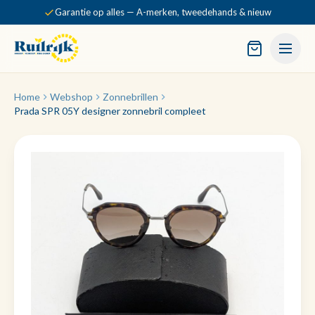
Garantie op alles — A-merken, tweedehands & nieuw
Home
Webshop
Zonnebrillen
Prada SPR 05Y designer zonnebril compleet