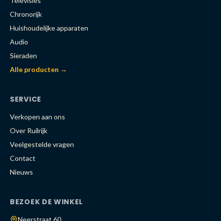
Televisies
Chronorijk
Huishoudelijke apparaten
Audio
Sieraden
Alle producten →
SERVICE
Verkopen aan ons
Over Ruilrijk
Veelgestelde vragen
Contact
Nieuws
BEZOEK DE WINKEL
Neerstraat 60