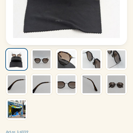
Art.nr. 1-6559