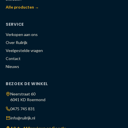
Alle producten →
SERVICE
Verkopen aan ons
Over Ruilrijk
Veelgestelde vragen
Contact
Nieuws
BEZOEK DE WINKEL
Neerstraat 60
6041 KD Roermond
0475 745 831
info@ruilrijk.nl