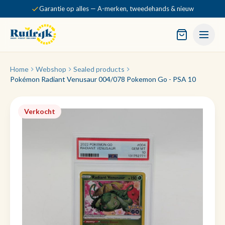
Garantie op alles — A-merken, tweedehands & nieuw
Home
Webshop
Sealed products
Pokémon Radiant Venusaur 004/078 Pokemon Go - PSA 10
Verkocht