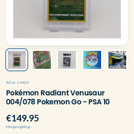
Art.nr. 1-6424
Pokémon Radiant Venusaur
004/078 Pokemon Go - PSA 10
€149.95
Margeregeling