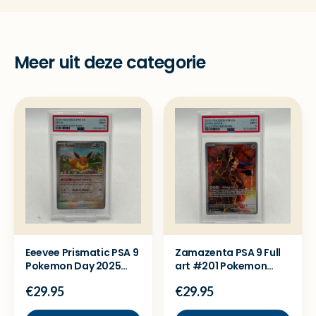
Meer uit deze categorie
Eeevee Prismatic PSA 9
Zamazenta PSA 9 Full
Pokemon Day 2025
art #201 Pokemon
Kaart
kaart
€29.95
€29.95