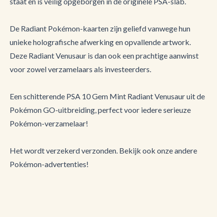
staat en is veilig opgeborgen in de originele PSA-slab.
De Radiant Pokémon-kaarten zijn geliefd vanwege hun
unieke holografische afwerking en opvallende artwork.
Deze Radiant Venusaur is dan ook een prachtige aanwinst
voor zowel verzamelaars als investeerders.
Een schitterende PSA 10 Gem Mint Radiant Venusaur uit de
Pokémon GO-uitbreiding, perfect voor iedere serieuze
Pokémon-verzamelaar!
Het wordt verzekerd verzonden. Bekijk ook onze andere
Pokémon-advertenties!