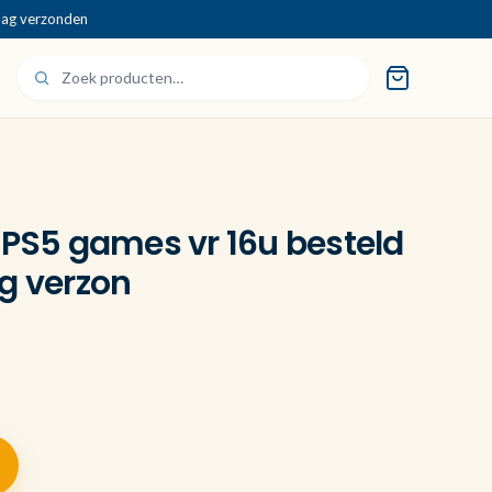
dag verzonden
 PS5 games vr 16u besteld
g verzon