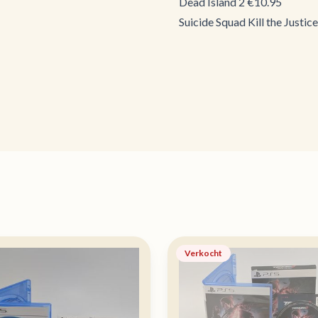
Dead Island 2 €10.95
Suicide Squad Kill the Justi
Verkocht