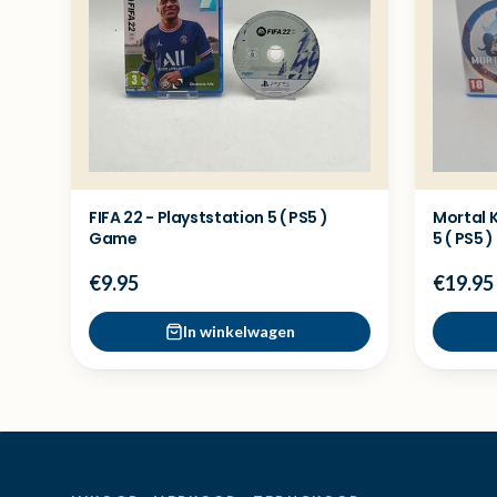
FIFA 22 - Playststation 5 ( PS5 )
Mortal 
Game
5 ( PS5 
€9.95
€19.95
In winkelwagen