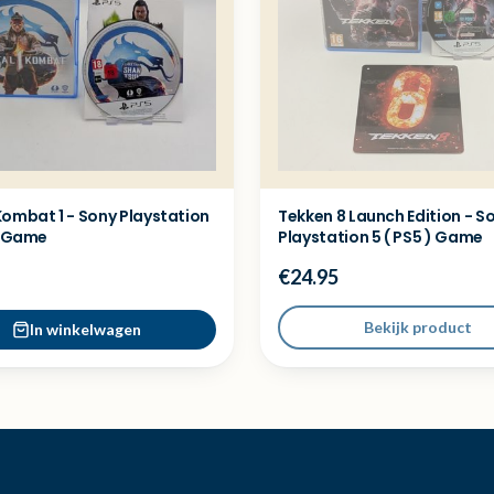
Kombat 1 - Sony Playstation
Tekken 8 Launch Edition - S
) Game
Playstation 5 ( PS5 ) Game
€24.95
Bekijk product
In winkelwagen