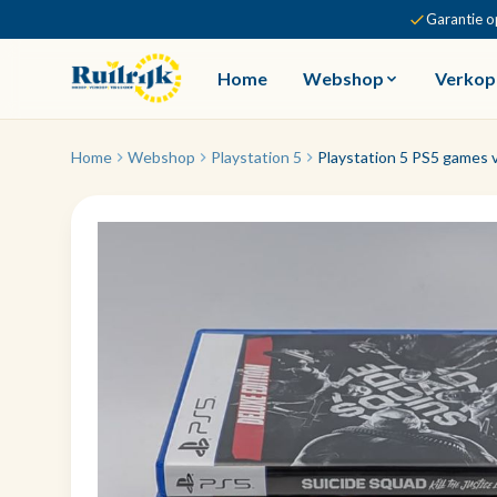
Garantie o
Home
Webshop
Verkop
Home
Webshop
Playstation 5
Playstation 5 PS5 games v