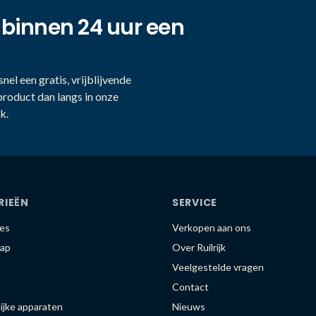
 binnen 24 uur een
nel een gratis, vrijblijvende
product dan langs in onze
k.
RIEËN
SERVICE
es
Verkopen aan ons
ap
Over Ruilrijk
Veelgestelde vragen
Contact
ijke apparaten
Nieuws