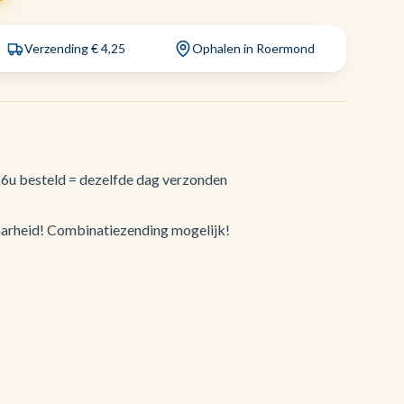
Verzending € 4,25
Ophalen in Roermond
16u besteld = dezelfde dag verzonden
aarheid! Combinatiezending mogelijk!