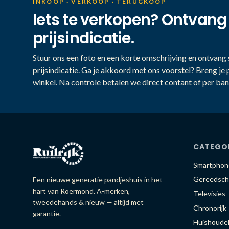
INKOOP · VERKOOP · TERUGKOOP
Iets te verkopen? Ontvang
prijsindicatie.
Stuur ons een foto en een korte omschrijving en ontvang s
prijsindicatie. Ga je akkoord met ons voorstel? Breng je 
winkel. Na controle betalen we direct contant of per ban
CATEGO
Smartphon
Gereedsch
Een nieuwe generatie pandjeshuis in het
hart van Roermond. A-merken,
Televisies
tweedehands & nieuw — altijd met
Chronorijk
garantie.
Huishoudel