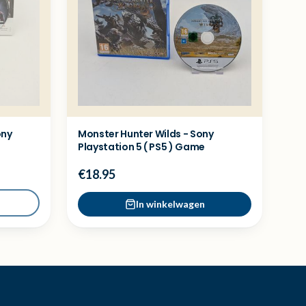
ony
Monster Hunter Wilds - Sony
Playstation 5 ( PS5 ) Game
€18.95
In winkelwagen