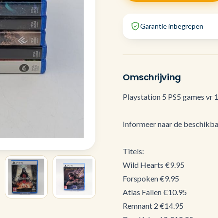
Garantie inbegrepen
Omschrijving
Playstation 5 PS5 games vr 
Informeer naar de beschikb
Titels:
Wild Hearts €9.95
Forspoken €9.95
Atlas Fallen €10.95
Remnant 2 €14.95