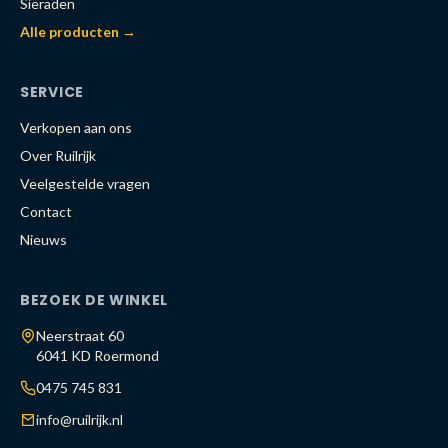
Sieraden
Alle producten →
SERVICE
Verkopen aan ons
Over Ruilrijk
Veelgestelde vragen
Contact
Nieuws
BEZOEK DE WINKEL
Neerstraat 60
6041 KD Roermond
0475 745 831
info@ruilrijk.nl