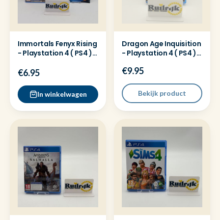
Immortals Fenyx Rising
Dragon Age Inquisition
- Playstation 4 ( PS4 )
- Playstation 4 ( PS4 )
Game
Game
€9.95
€6.95
Bekijk product
In winkelwagen