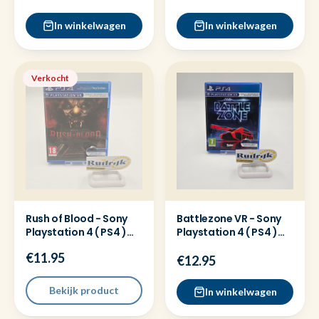
In winkelwagen
In winkelwagen
Verkocht
Rush of Blood - Sony
Battlezone VR - Sony
Playstation 4 ( PS4 )
Playstation 4 ( PS4 )
Game
Game
€11.95
€12.95
Bekijk product
In winkelwagen