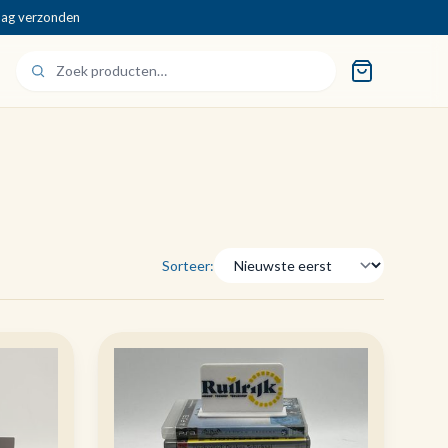
dag verzonden
Sorteer: