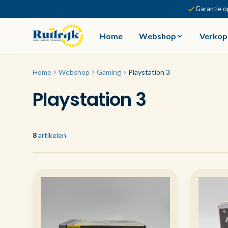
Garantie o
Home
Webshop
Verkop
Home
Webshop
Gaming
Playstation 3
Playstation 3
8
artikelen