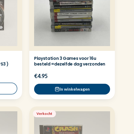
Playstation 3 Games voor 16u
PS3 )
besteld =dezelfde dag verzonden
€4.95
In winkelwagen
Verkocht