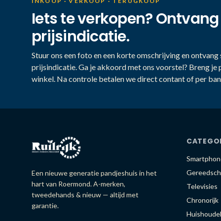
INKOOP · VERKOOP · TERUGKOOP
Iets te verkopen? Ontvang
prijsindicatie.
Stuur ons een foto en een korte omschrijving en ontvang s
prijsindicatie. Ga je akkoord met ons voorstel? Breng je 
winkel. Na controle betalen we direct contant of per ban
CATEGO
Smartphon
Gereedsch
Een nieuwe generatie pandjeshuis in het
hart van Roermond. A-merken,
Televisies
tweedehands & nieuw — altijd met
Chronorijk
garantie.
Huishoudel