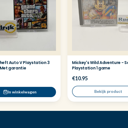
eft Auto V Playstation 3
Mickey's Wild Adventure - S
Met garantie
Playstation 1 game
€10.95
Bekijk product
In winkelwagen