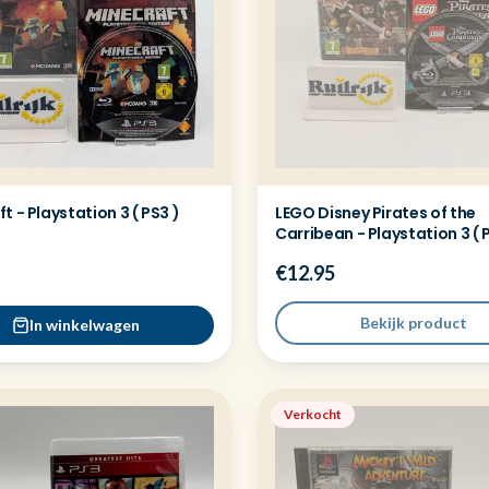
t - Playstation 3 ( PS3 )
LEGO Disney Pirates of the
Carribean - Playstation 3 ( 
€12.95
Bekijk product
In winkelwagen
Verkocht