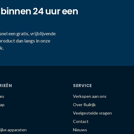
 binnen 24 uur een
nel een gratis, vrijblijvende
product dan langs in onze
k.
RIEËN
SERVICE
es
Verkopen aan ons
ap
Over Ruilrijk
Veelgestelde vragen
Contact
ijke apparaten
Nieuws