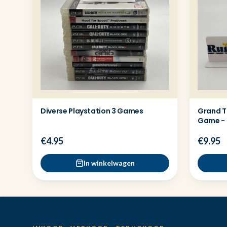
Diverse Playstation 3 Games
Grand Th
Game - 
€4.95
€9.95
In winkelwagen