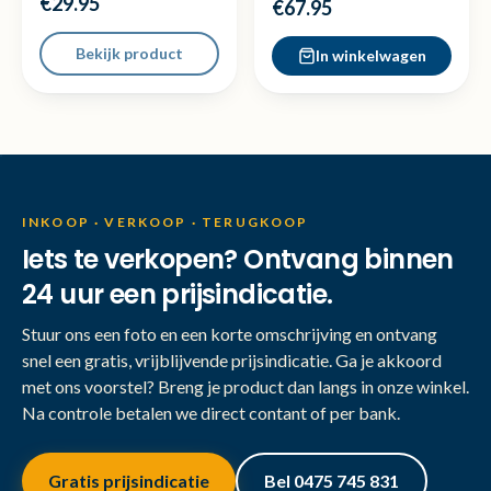
€29.95
€67.95
Bekijk product
In winkelwagen
INKOOP · VERKOOP · TERUGKOOP
Iets te verkopen? Ontvang binnen
24 uur een prijsindicatie.
Stuur ons een foto en een korte omschrijving en ontvang
snel een gratis, vrijblijvende prijsindicatie. Ga je akkoord
met ons voorstel? Breng je product dan langs in onze winkel.
Na controle betalen we direct contant of per bank.
Gratis prijsindicatie
Bel 0475 745 831