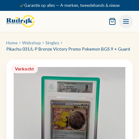
Garantie op alles — A-merken, tweedehands & nieuw
Home
Webshop
Singles
Pikachu 031/L-P Bronze Victory Promo Pokemon BGS 9 + Guard
Verkocht