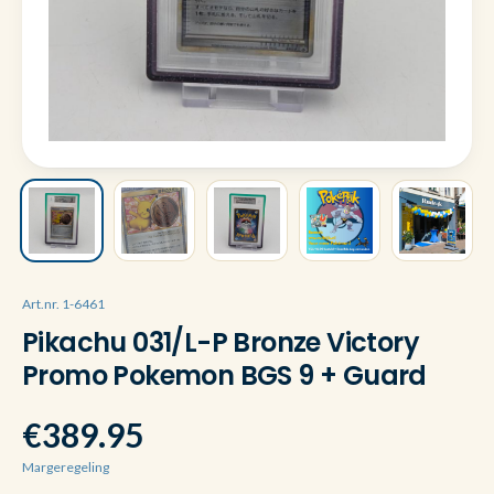
Art.nr. 1-6461
Pikachu 031/L-P Bronze Victory
Promo Pokemon BGS 9 + Guard
€389.95
Margeregeling