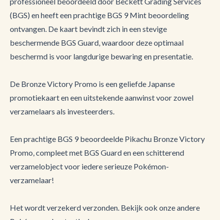
professioneel beoordeeld door Beckett Grading Services
(BGS) en heeft een prachtige BGS 9 Mint beoordeling
ontvangen. De kaart bevindt zich in een stevige
beschermende BGS Guard, waardoor deze optimaal
beschermd is voor langdurige bewaring en presentatie.
De Bronze Victory Promo is een geliefde Japanse
promotiekaart en een uitstekende aanwinst voor zowel
verzamelaars als investeerders.
Een prachtige BGS 9 beoordeelde Pikachu Bronze Victory
Promo, compleet met BGS Guard en een schitterend
verzamelobject voor iedere serieuze Pokémon-
verzamelaar!
Het wordt verzekerd verzonden. Bekijk ook onze andere