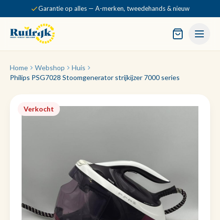
Garantie op alles — A-merken, tweedehands & nieuw
Home
Webshop
Huis
Philips PSG7028 Stoomgenerator strijkijzer 7000 series
Verkocht