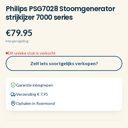
Philips PSG7028 Stoomgenerator
strijkijzer 7000 series
€79.95
Margeregeling
Dit unieke stuk is verkocht
Zelf iets soortgelijks verkopen?
Garantie inbegrepen
Verzending € 7,95
Ophalen in Roermond