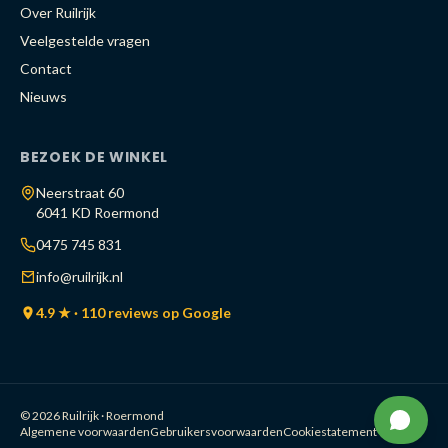
Over Ruilrijk
Veelgestelde vragen
Contact
Nieuws
BEZOEK DE WINKEL
Neerstraat 60
6041 KD Roermond
0475 745 831
info@ruilrijk.nl
4.9 ★ · 110 reviews op Google
© 2026 Ruilrijk · Roermond
Algemene voorwaarden
Gebruikersvoorwaarden
Cookiestatement