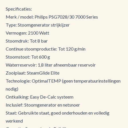
Specificaties:
Merk / model: Philips PSG7028/30 7000 Series
Type: Stoomgenerator strijkijzer
Vermogen: 2100 Watt
Stoomdruk: Tot 8 bar
Continue stoomproductie: Tot 120 g/min
Stoomstoot: Tot 600 g
Waterreservoir: 1,8 liter afneembaar reservoir
Zoolplaat: SteamGlide Elite
Technologie: OptimalTEMP (geen temperatuurinstellingen
nodig)
Ontkalking: Easy De-Calc systeem
Inclusief: Stoomgenerator en netsnoer
Staat: Gebruikte staat, goed onderhouden en volledig
werkend