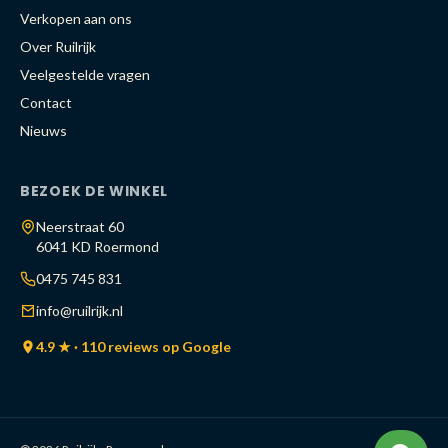
Verkopen aan ons
Over Ruilrijk
Veelgestelde vragen
Contact
Nieuws
BEZOEK DE WINKEL
Neerstraat 60
6041 KD Roermond
0475 745 831
info@ruilrijk.nl
4.9 ★ · 110 reviews op Google