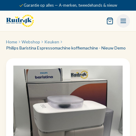
Garantie op alles — A-merken, tweedehands & nieuw
Home
Webshop
Keuken
Philips Baristina Espressomachine koffiemachine - Nieuw Demo