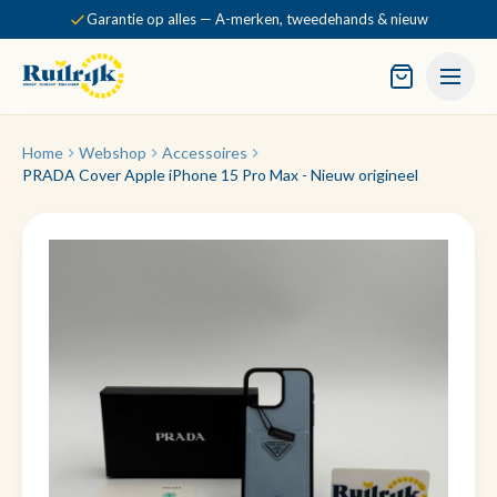
Garantie op alles — A-merken, tweedehands & nieuw
Home
Webshop
Accessoires
PRADA Cover Apple iPhone 15 Pro Max - Nieuw origineel