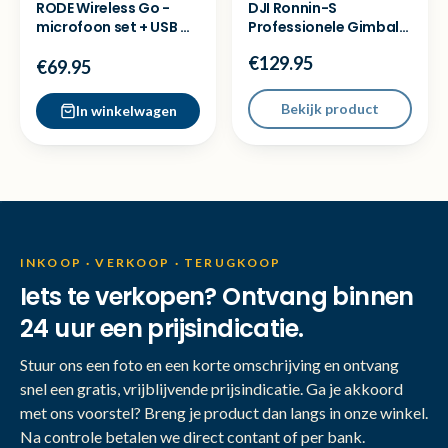
RODE Wireless Go -
DJI Ronnin-S
microfoon set + USB C
Professionele Gimball
Adapters 2x
- Zo goed als nieuw
€129.95
€69.95
Bekijk product
In winkelwagen
INKOOP · VERKOOP · TERUGKOOP
Iets te verkopen? Ontvang binnen
24 uur een prijsindicatie.
Stuur ons een foto en een korte omschrijving en ontvang
snel een gratis, vrijblijvende prijsindicatie. Ga je akkoord
met ons voorstel? Breng je product dan langs in onze winkel.
Na controle betalen we direct contant of per bank.