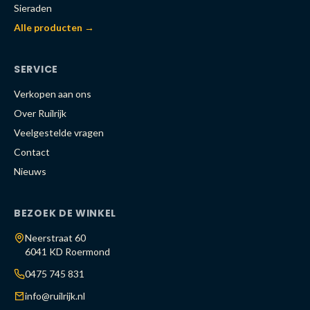
Sieraden
Alle producten →
SERVICE
Verkopen aan ons
Over Ruilrijk
Veelgestelde vragen
Contact
Nieuws
BEZOEK DE WINKEL
Neerstraat 60
6041 KD Roermond
0475 745 831
info@ruilrijk.nl