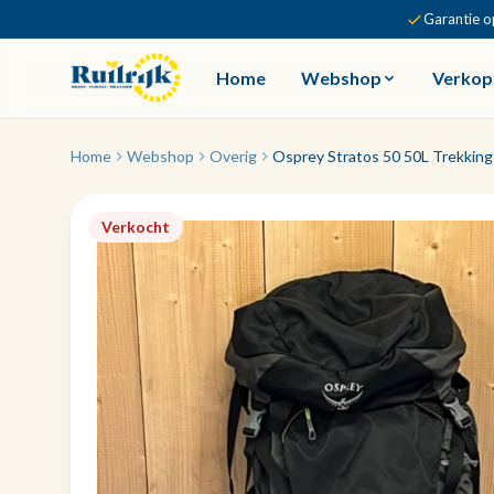
Garantie o
Home
Webshop
Verkop
Home
Webshop
Overig
Osprey Stratos 50 50L Trekking
Verkocht