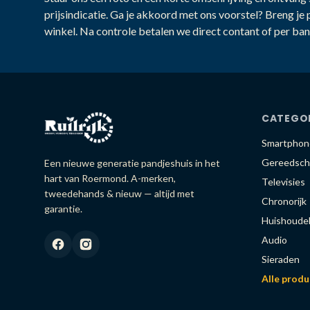
prijsindicatie. Ga je akkoord met ons voorstel? Breng je 
winkel. Na controle betalen we direct contant of per ban
CATEGO
Smartphon
Gereedsch
Een nieuwe generatie pandjeshuis in het
hart van Roermond. A-merken,
Televisies
tweedehands & nieuw — altijd met
Chronorijk
garantie.
Huishoudel
Audio
Sieraden
Alle prod