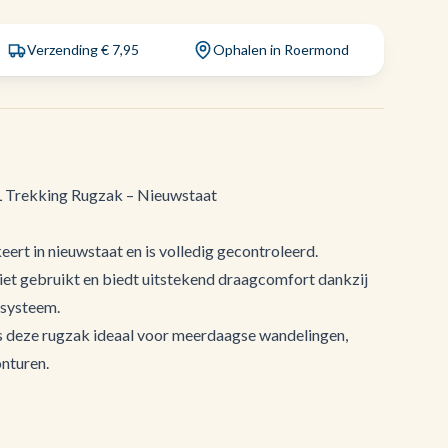
Verzending € 7,95
Ophalen in Roermond
L Trekking Rugzak – Nieuwstaat
ert in nieuwstaat en is volledig gecontroleerd.
niet gebruikt en biedt uitstekend draagcomfort dankzij
gsysteem.
is deze rugzak ideaal voor meerdaagse wandelingen,
nturen.