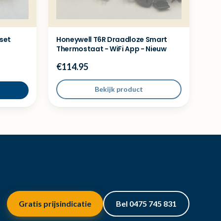
kset
Honeywell T6R Draadloze Smart
Thermostaat - WiFi App - Nieuw
€114.95
Bekijk product
Gratis prijsindicatie
Bel 0475 745 831