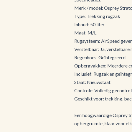
Merk / model: Osprey Strat
Type: Trekking rugzak
Inhoud: 50 liter
Maat: M/L
Rugsysteem: AirSpeed geven
Verstelbaar: Ja, verstelbare
Regenhoes: Geïntegreerd
Opbergvakken: Meerdere co
Inclusief: Rugzak en geïnte
Staat: Nieuwstaat
Controle: Volledig gecontrol
Geschikt voor: trekking, b
Een hoogwaardige Osprey tr
opbergruimte, klaar voor elk