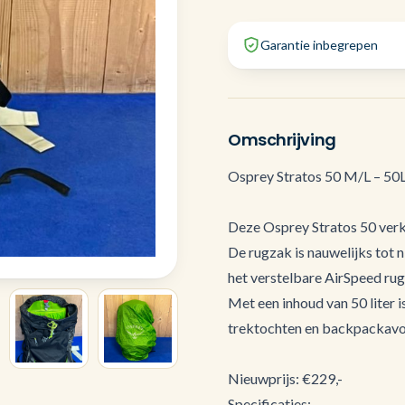
Garantie inbegrepen
Omschrijving
Osprey Stratos 50 M/L – 50
Deze Osprey Stratos 50 verke
De rugzak is nauwelijks tot 
het verstelbare AirSpeed ru
Met een inhoud van 50 liter 
trektochten en backpackavo
Nieuwprijs: €229,-
Specificaties: