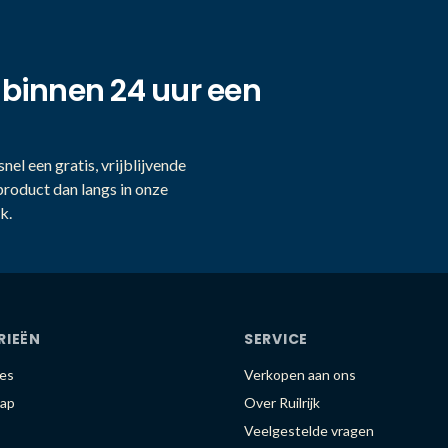
 binnen 24 uur een
nel een gratis, vrijblijvende
product dan langs in onze
k.
RIEËN
SERVICE
es
Verkopen aan ons
ap
Over Ruilrijk
Veelgestelde vragen