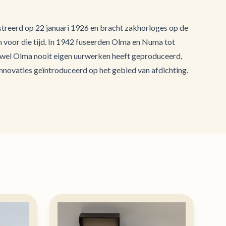
reerd op 22 januari 1926 en bracht zakhorloges op de
voor die tijd. In 1942 fuseerden Olma en Numa tot
el Olma nooit eigen uurwerken heeft geproduceerd,
innovaties geïntroduceerd op het gebied van afdichting.