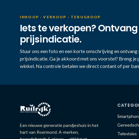
INKOOP · VERKOOP · TERUGKOOP
Iets te verkopen? Ontvang
prijsindicatie.
Stuur ons een foto en een korte omschrijving en ontvang s
prijsindicatie. Ga je akkoord met ons voorstel? Breng je 
winkel. Na controle betalen we direct contant of per ban
CATEGO
Smartphon
Gereedsch
Een nieuwe generatie pandjeshuis in het
hart van Roermond. A-merken,
Televisies
tweedehands & nieuw — altijd met