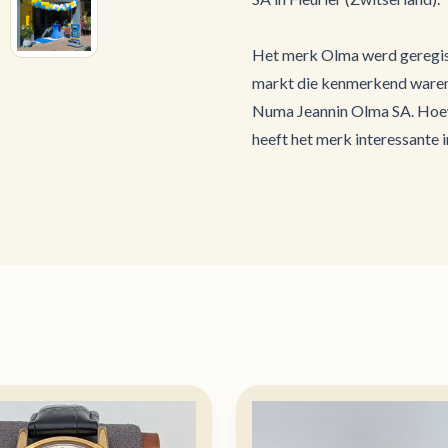
Het merk Olma werd geregist
markt die kenmerkend waren 
Numa Jeannin Olma SA. Hoew
heeft het merk interessante 