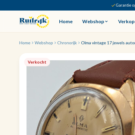
Garantie o
Home
Webshop
Verkop
Home
Webshop
Chronorijk
Olma vintage 17 jewels aut
Verkocht