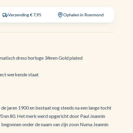
Verzending € 7,95
Ophalen in Roermond
omatisch dress horloge 34mm Gold plated
fect werkende staat
 de jaren 1900 en bestaat nog steeds na een lange tocht
 70 en 80. Het merk werd opgericht door Paul Jeannin
ijf begonnen onder de naam van zijn zoon Numa Jeannin