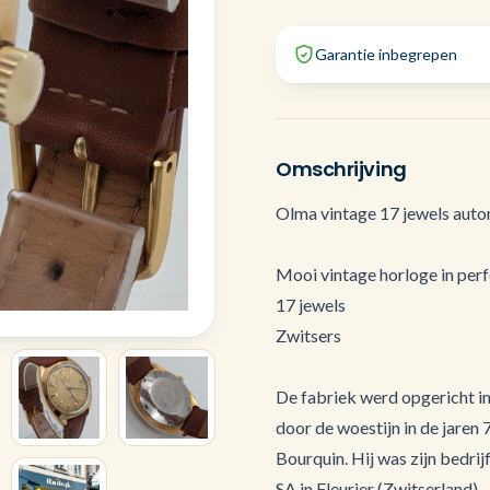
Garantie inbegrepen
Omschrijving
Olma vintage 17 jewels aut
Mooi vintage horloge in per
17 jewels
Zwitsers
De fabriek werd opgericht in
door de woestijn in de jaren
Bourquin. Hij was zijn bedr
SA in Fleurier (Zwitserland).