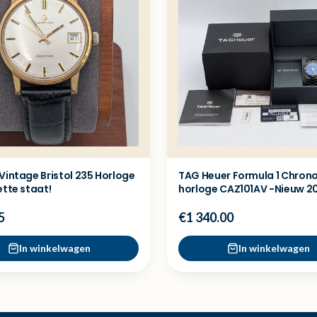
Vintage Bristol 235 Horloge
TAG Heuer Formula 1 Chron
ette staat!
horloge CAZ101AV -Nieuw 2
5
€1 340.00
In winkelwagen
In winkelwagen