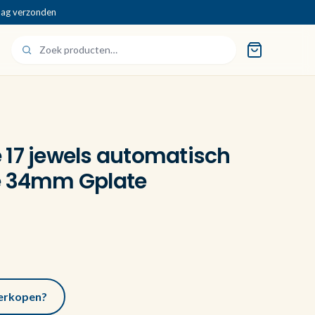
dag verzonden
 17 jewels automatisch
e 34mm Gplate
 verkopen?