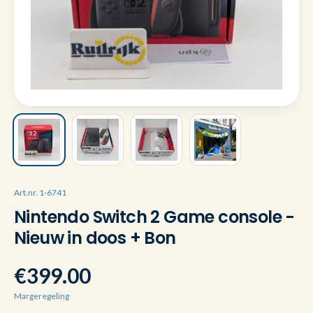
Art.nr. 1-6741
Nintendo Switch 2 Game console -
Nieuw in doos + Bon
€399.00
Margeregeling