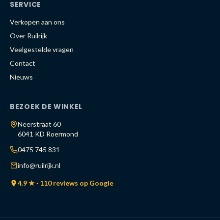
SERVICE
Verkopen aan ons
Over Ruilrijk
Veelgestelde vragen
Contact
Nieuws
BEZOEK DE WINKEL
Neerstraat 60
6041 KD Roermond
0475 745 831
info@ruilrijk.nl
4.9 ★ · 110 reviews op Google