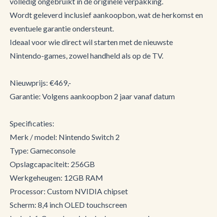
volledig ongebruikt in de originele verpakking.
Wordt geleverd inclusief aankoopbon, wat de herkomst en
eventuele garantie ondersteunt.
Ideaal voor wie direct wil starten met de nieuwste
Nintendo-games, zowel handheld als op de TV.
Nieuwprijs: €469,-
Garantie: Volgens aankoopbon 2 jaar vanaf datum
Specificaties:
Merk / model: Nintendo Switch 2
Type: Gameconsole
Opslagcapaciteit: 256GB
Werkgeheugen: 12GB RAM
Processor: Custom NVIDIA chipset
Scherm: 8,4 inch OLED touchscreen