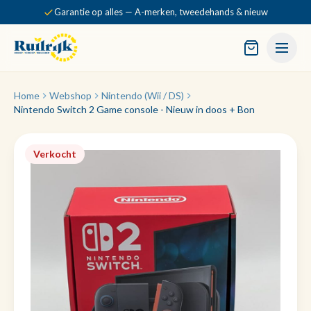
Garantie op alles — A-merken, tweedehands & nieuw
Home
Webshop
Nintendo (Wii / DS)
Nintendo Switch 2 Game console - Nieuw in doos + Bon
Verkocht