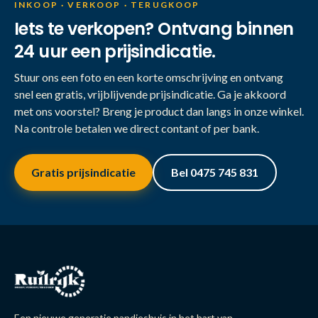
INKOOP · VERKOOP · TERUGKOOP
Iets te verkopen? Ontvang binnen
24 uur een prijsindicatie.
Stuur ons een foto en een korte omschrijving en ontvang
snel een gratis, vrijblijvende prijsindicatie. Ga je akkoord
met ons voorstel? Breng je product dan langs in onze winkel.
Na controle betalen we direct contant of per bank.
Gratis prijsindicatie
Bel 0475 745 831
Een nieuwe generatie pandjeshuis in het hart van