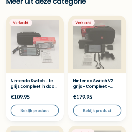
Meer uit deze categorie
Verkocht
Verkocht
Nintendo Switch Lite
Nintendo Switch V2
grijs compleet in doos
grijs - Compleet -
- Met garantie
Nette staat
€109.95
€179.95
Bekijk product
Bekijk product