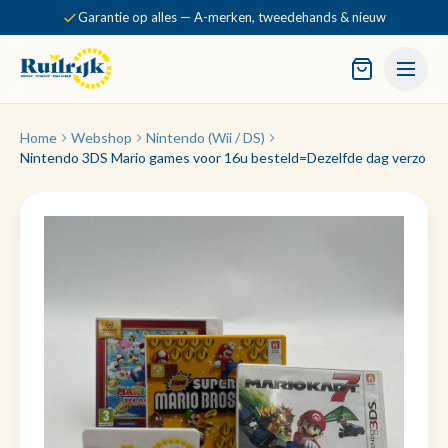
Garantie op alles — A-merken, tweedehands & nieuw
Home
Webshop
Nintendo (Wii / DS)
Nintendo 3DS Mario games voor 16u besteld=Dezelfde dag verzo