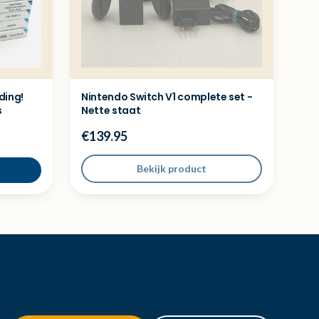
ding!
Nintendo Switch V1 complete set -
s
Nette staat
€139.95
Bekijk product