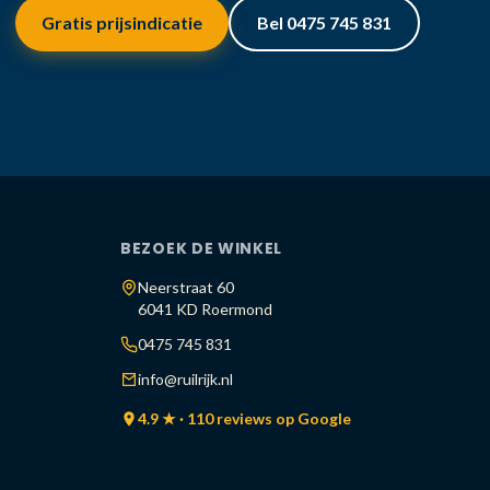
Gratis prijsindicatie
Bel 0475 745 831
BEZOEK DE WINKEL
Neerstraat 60
6041 KD Roermond
0475 745 831
info@ruilrijk.nl
4.9 ★ · 110 reviews op Google