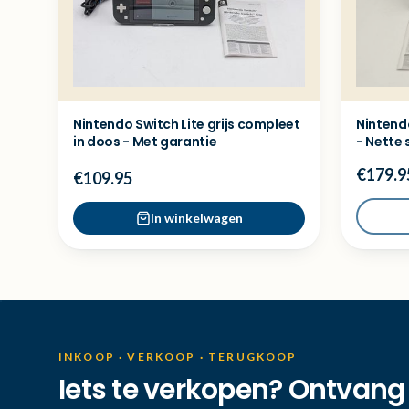
Nintendo Switch Lite grijs compleet
Nintendo
in doos - Met garantie
- Nette 
€179.9
€109.95
In winkelwagen
INKOOP · VERKOOP · TERUGKOOP
Iets te verkopen? Ontvang