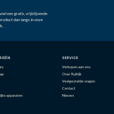
nel een gratis, vrijblijvende
product dan langs in onze
k.
RIEËN
SERVICE
es
Verkopen aan ons
ap
Over Ruilrijk
Veelgestelde vragen
Contact
ijke apparaten
Nieuws