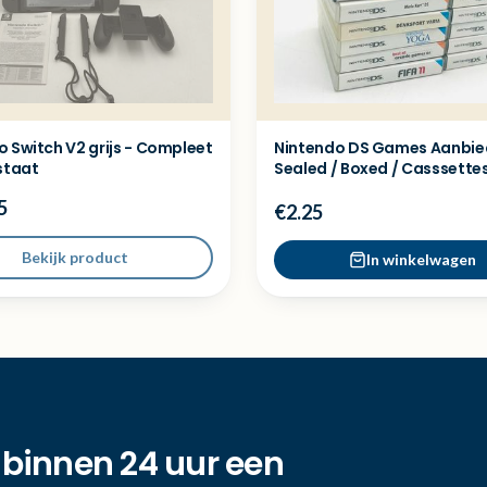
 Switch V2 grijs - Compleet
Nintendo DS Games Aanbie
staat
Sealed / Boxed / Casssette
5
€2.25
Bekijk product
In winkelwagen
 binnen 24 uur een