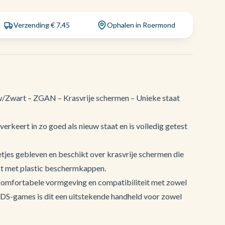
Verzending € 7,45
Ophalen in Roermond
Zwart – ZGAN – Krasvrije schermen – Unieke staat
keert in zo goed als nieuw staat en is volledig getest
netjes gebleven en beschikt over krasvrije schermen die
st met plastic beschermkappen.
comfortabele vormgeving en compatibiliteit met zowel
DS-games is dit een uitstekende handheld voor zowel