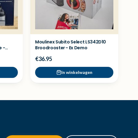
Moulinex Subito Select LS342D10
e -
Broodrooster - Ex Demo
€36.95
In winkelwagen