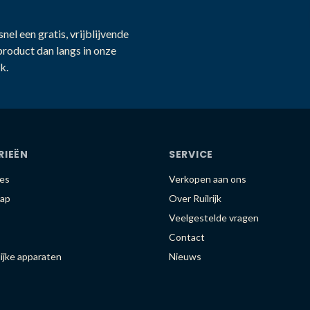
nel een gratis, vrijblijvende
product dan langs in onze
k.
RIEËN
SERVICE
es
Verkopen aan ons
ap
Over Ruilrijk
Veelgestelde vragen
Contact
ijke apparaten
Nieuws