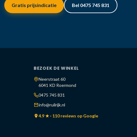
Gratis prijsindicatie
Bel 0475 745 831
BEZOEK DE WINKEL
Neerstraat 60
6041 KD Roermond
0475 745 831
info@ruilrijk.nl
4.9 ★ · 110 reviews op Google