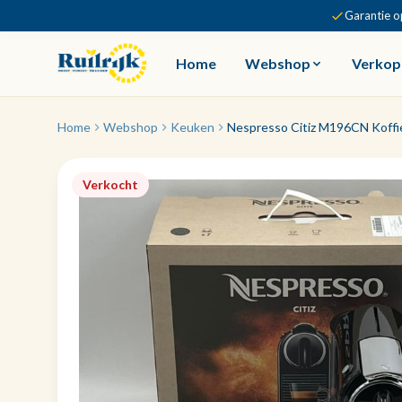
Garantie o
Home
Webshop
Verkop
Home
Webshop
Keuken
Nespresso Citiz M196CN Koffie
Verkocht