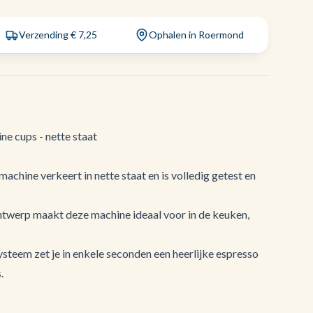
Verzending € 7,25
Ophalen in Roermond
e cups - nette staat
achine verkeert in nette staat en is volledig getest en
ntwerp maakt deze machine ideaal voor in de keuken,
teem zet je in enkele seconden een heerlijke espresso
.