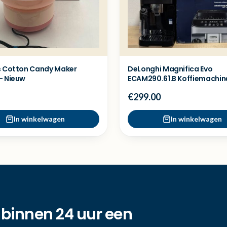
s Cotton Candy Maker
DeLonghi Magnifica Evo
- Nieuw
ECAM290.61.B Koffiemachin
Showmodel
€299.00
In winkelwagen
In winkelwagen
 binnen 24 uur een