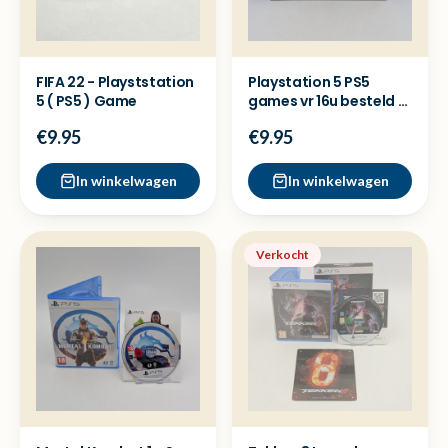
FIFA 22 - Playststation
Playstation 5 PS5
5 ( PS5 ) Game
games vr 16u besteld =
dezelfde dag verzon
€9.95
€9.95
In winkelwagen
In winkelwagen
Verkocht