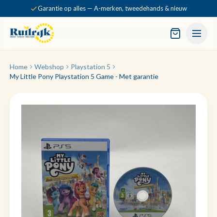
Garantie op alles — A-merken, tweedehands & nieuw
Home
Webshop
Playstation 5
My Little Pony Playstation 5 Game - Met garantie