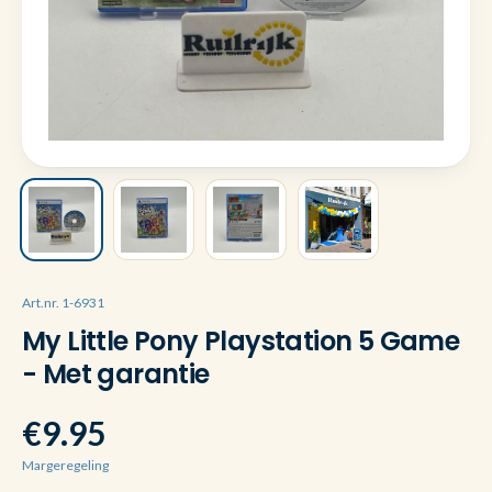
Art.nr. 1-6931
My Little Pony Playstation 5 Game
- Met garantie
€9.95
Margeregeling