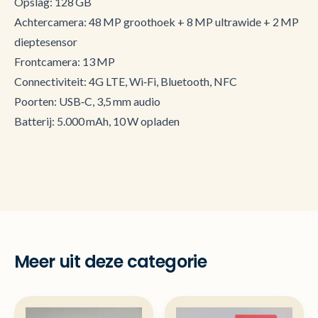
Opslag: 128 GB
Achtercamera: 48 MP groothoek + 8 MP ultrawide + 2 MP
dieptesensor
Frontcamera: 13 MP
Connectiviteit: 4G LTE, Wi‑Fi, Bluetooth, NFC
Poorten: USB‑C, 3,5 mm audio
Batterij: 5.000 mAh, 10 W opladen
Meer uit deze categorie