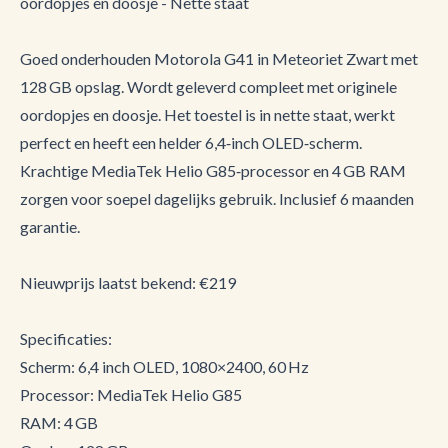
oordopjes en doosje - Nette staat
Goed onderhouden Motorola G41 in Meteoriet Zwart met
128 GB opslag. Wordt geleverd compleet met originele
oordopjes en doosje. Het toestel is in nette staat, werkt
perfect en heeft een helder 6,4‑inch OLED‑scherm.
Krachtige MediaTek Helio G85‑processor en 4 GB RAM
zorgen voor soepel dagelijks gebruik. Inclusief 6 maanden
garantie.
Nieuwprijs laatst bekend: €219
Specificaties:
Scherm: 6,4 inch OLED, 1080×2400, 60 Hz
Processor: MediaTek Helio G85
RAM: 4 GB