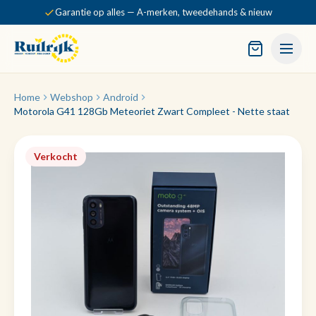
Garantie op alles — A-merken, tweedehands & nieuw
Home
Webshop
Android
Motorola G41 128Gb Meteoriet Zwart Compleet - Nette staat
Verkocht