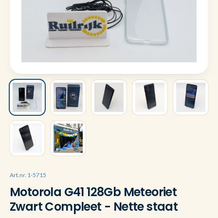
Art.nr. 1-5715
Motorola G41 128Gb Meteoriet
Zwart Compleet - Nette staat