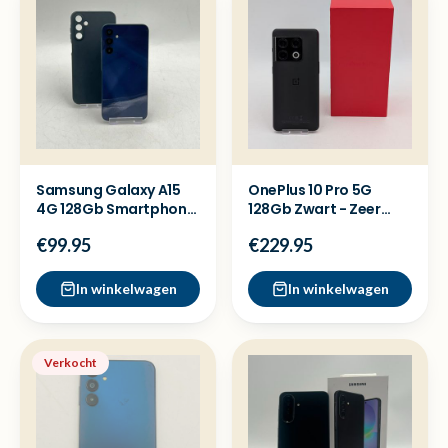
Samsung Galaxy A15
OnePlus 10 Pro 5G
4G 128Gb Smartphone
128Gb Zwart - Zeer
- Nette staat
nette staat
€99.95
€229.95
In winkelwagen
In winkelwagen
Verkocht