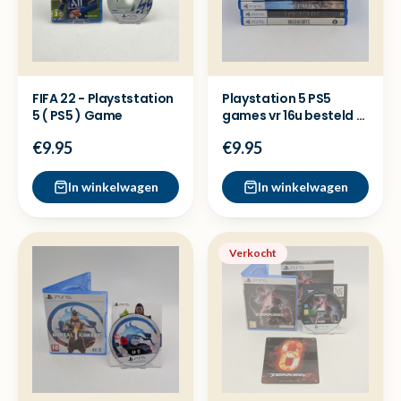
FIFA 22 - Playststation
Playstation 5 PS5
5 ( PS5 ) Game
games vr 16u besteld =
dezelfde dag verzon
€9.95
€9.95
In winkelwagen
In winkelwagen
Verkocht