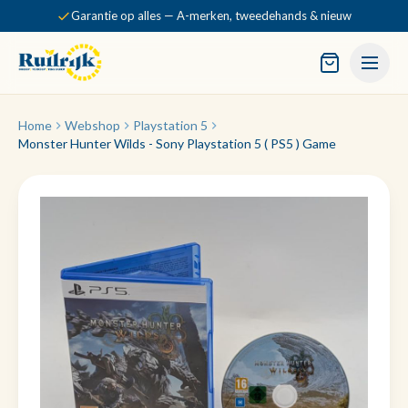
Garantie op alles — A-merken, tweedehands & nieuw
Home
Webshop
Playstation 5
Monster Hunter Wilds - Sony Playstation 5 ( PS5 ) Game