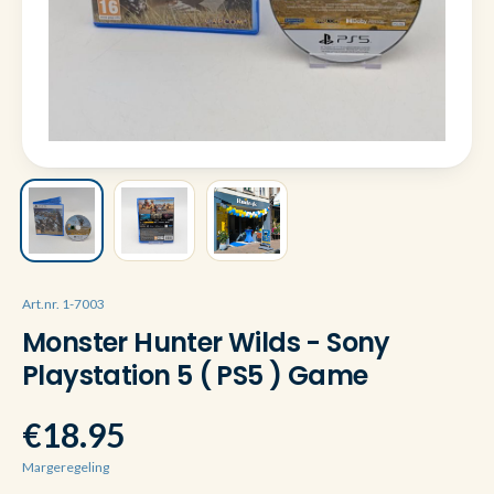
Art.nr. 1-7003
Monster Hunter Wilds - Sony
Playstation 5 ( PS5 ) Game
€18.95
Margeregeling