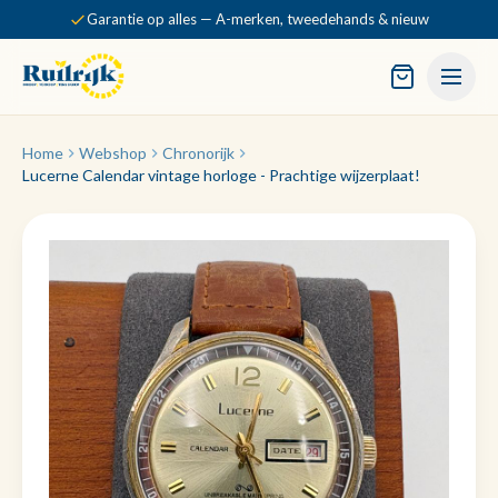
Garantie op alles — A-merken, tweedehands & nieuw
Home
Webshop
Chronorijk
Lucerne Calendar vintage horloge - Prachtige wijzerplaat!