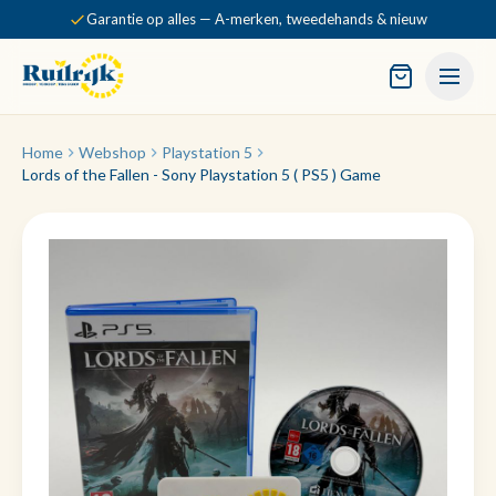
Garantie op alles — A-merken, tweedehands & nieuw
Home
Webshop
Playstation 5
Lords of the Fallen - Sony Playstation 5 ( PS5 ) Game