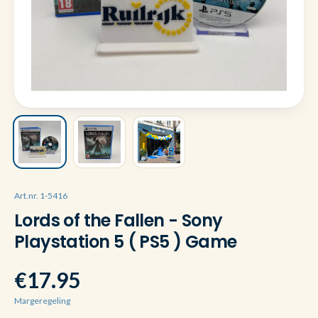
Art.nr. 1-5416
Lords of the Fallen - Sony
Playstation 5 ( PS5 ) Game
€17.95
Margeregeling