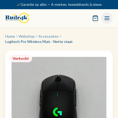
Garantie op alles — A-merken, tweedehands & nieuw
Home
Webshop
Accessoires
Logitech Pro Wireless Muis - Nette staat
Verkocht