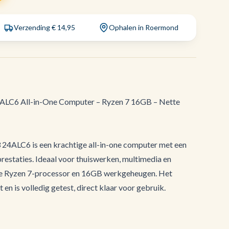
Verzending € 14,95
Ophalen in Roermond
ALC6 All-in-One Computer – Ryzen 7 16GB – Nette
24ALC6 is een krachtige all-in-one computer met een
prestaties. Ideaal voor thuiswerken, multimedia en
lle Ryzen 7-processor en 16GB werkgeheugen. Het
t en is volledig getest, direct klaar voor gebruik.