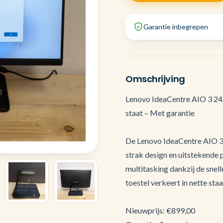
Garantie inbegrepen
Omschrijving
Lenovo IdeaCentre AIO 3 24
staat – Met garantie
De Lenovo IdeaCentre AIO 3 
strak design en uitstekende 
multitasking dankzij de sne
toestel verkeert in nette staa
Nieuwprijs: €899,00