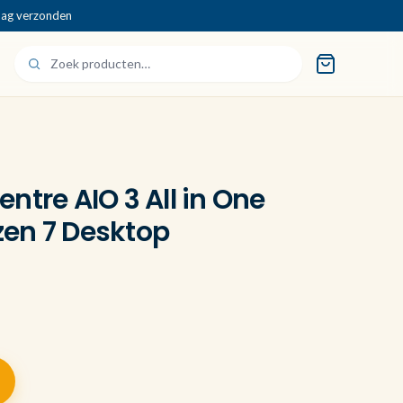
dag verzonden
ntre AIO 3 All in One
en 7 Desktop