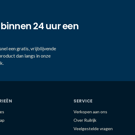
 binnen 24 uur een
nel een gratis, vrijblijvende
product dan langs in onze
k.
RIEËN
SERVICE
es
Verkopen aan ons
ap
Over Ruilrijk
Veelgestelde vragen