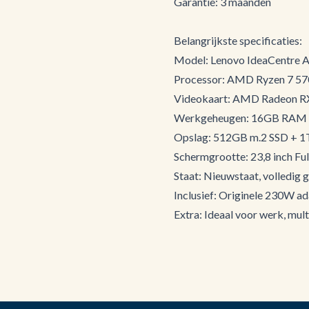
Garantie: 3 maanden
Belangrijkste specificaties:
Model: Lenovo IdeaCentre
Processor: AMD Ryzen 7 5
Videokaart: AMD Radeon R
Werkgeheugen: 16GB RAM
Opslag: 512GB m.2 SSD + 
Schermgrootte: 23,8 inch Fu
Staat: Nieuwstaat, volledig g
Inclusief: Originele 230W a
Extra: Ideaal voor werk, mul