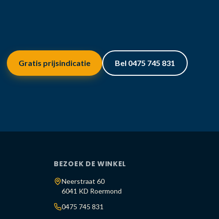
Gratis prijsindicatie
Bel 0475 745 831
BEZOEK DE WINKEL
Neerstraat 60
6041 KD Roermond
0475 745 831