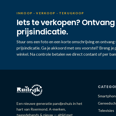
INKOOP · VERKOOP · TERUGKOOP
Iets te verkopen? Ontvang
prijsindicatie.
Stuur ons een foto en een korte omschrijving en ontvang s
prijsindicatie. Ga je akkoord met ons voorstel? Breng je 
winkel. Na controle betalen we direct contant of per ban
CATEGO
Smartphon
Gereedsch
Een nieuwe generatie pandjeshuis in het
hart van Roermond. A-merken,
Televisies
tweedehands & nieuw — altijd met