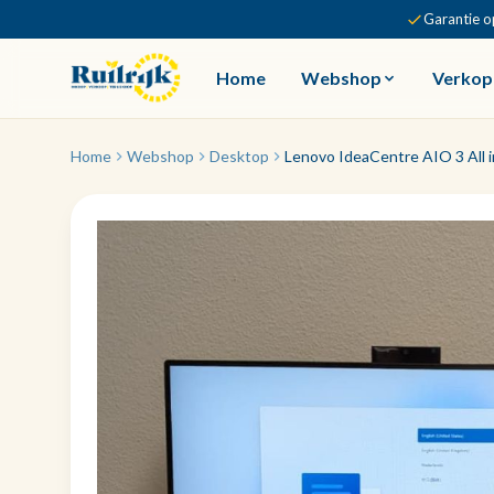
Garantie o
Home
Webshop
Verkop
Home
Webshop
Desktop
Lenovo IdeaCentre AIO 3 All 