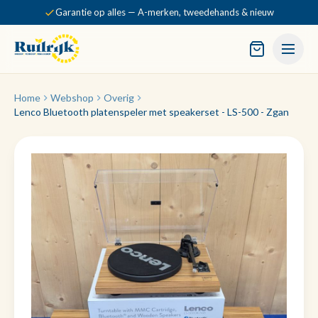
Garantie op alles — A-merken, tweedehands & nieuw
Home
Webshop
Overig
Lenco Bluetooth platenspeler met speakerset - LS-500 - Zgan