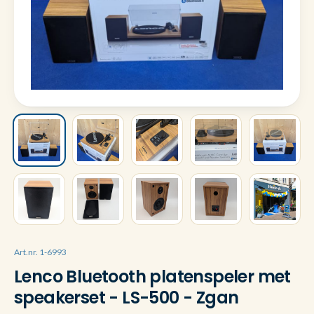
Art.nr. 1-6993
Lenco Bluetooth platenspeler met
speakerset - LS-500 - Zgan