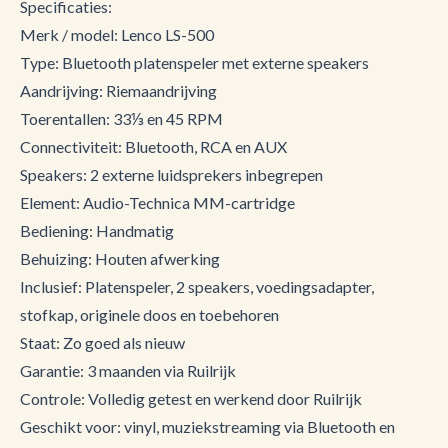
Specificaties:
Merk / model: Lenco LS-500
Type: Bluetooth platenspeler met externe speakers
Aandrijving: Riemaandrijving
Toerentallen: 33⅓ en 45 RPM
Connectiviteit: Bluetooth, RCA en AUX
Speakers: 2 externe luidsprekers inbegrepen
Element: Audio-Technica MM-cartridge
Bediening: Handmatig
Behuizing: Houten afwerking
Inclusief: Platenspeler, 2 speakers, voedingsadapter,
stofkap, originele doos en toebehoren
Staat: Zo goed als nieuw
Garantie: 3 maanden via Ruilrijk
Controle: Volledig getest en werkend door Ruilrijk
Geschikt voor: vinyl, muziekstreaming via Bluetooth en