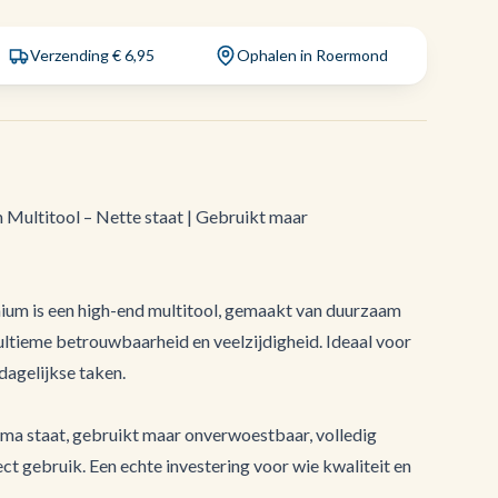
Verzending € 6,95
Ophalen in Roermond
Multitool – Nette staat | Gebruikt maar
um is een high-end multitool, gemaakt van duurzaam
ltieme betrouwbaarheid en veelzijdigheid. Ideaal voor
dagelijkse taken.
ima staat, gebruikt maar onverwoestbaar, volledig
ect gebruik. Een echte investering voor wie kwaliteit en