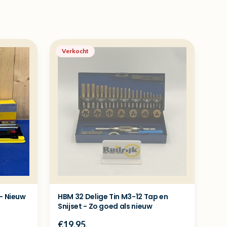
Verkocht
- Nieuw
HBM 32 Delige Tin M3-12 Tap en
Snijset - Zo goed als nieuw
€19.95