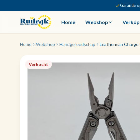
Garantie o
Home
Webshop
Verkop
Home
Webshop
Handgereedschap
Leatherman Charge T
Verkocht