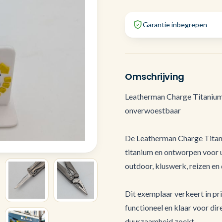
Garantie inbegrepen
Omschrijving
Leatherman Charge Titanium 
onverwoestbaar
De Leatherman Charge Titani
titanium en ontworpen voor u
outdoor, kluswerk, reizen en 
Dit exemplaar verkeert in pr
functioneel en klaar voor dir
duurzaamheid zoekt.