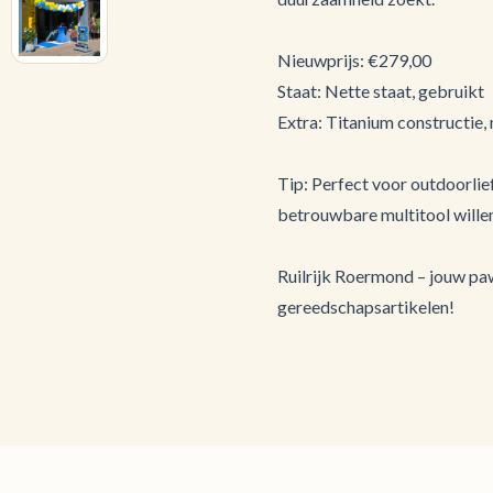
Nieuwprijs: €279,00
Staat: Nette staat, gebruikt
Extra: Titanium constructie,
Tip: Perfect voor outdoorlie
betrouwbare multitool willen
Ruilrijk Roermond – jouw pa
gereedschapsartikelen!