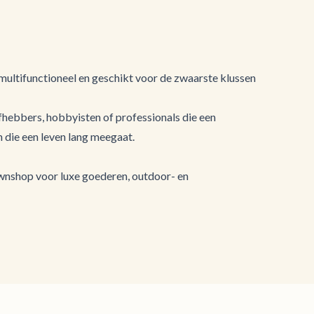
 multifunctioneel en geschikt voor de zwaarste klussen
fhebbers, hobbyisten of professionals die een
 die een leven lang meegaat.
wnshop voor luxe goederen, outdoor- en