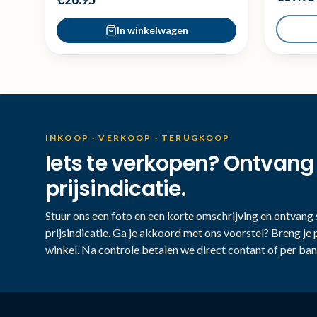
In winkelwagen
INKOOP · VERKOOP · TERUGKOOP
Iets te verkopen? Ontvang
prijsindicatie.
Stuur ons een foto en een korte omschrijving en ontvang s
prijsindicatie. Ga je akkoord met ons voorstel? Breng je 
winkel. Na controle betalen we direct contant of per ban