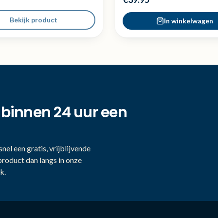
Bekijk product
In winkelwagen
 binnen 24 uur een
nel een gratis, vrijblijvende
product dan langs in onze
k.