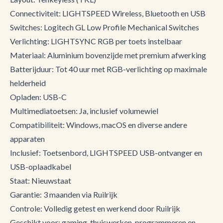
Connectiviteit: LIGHTSPEED Wireless, Bluetooth en USB
Switches: Logitech GL Low Profile Mechanical Switches
Verlichting: LIGHTSYNC RGB per toets instelbaar
Materiaal: Aluminium bovenzijde met premium afwerking
Batterijduur: Tot 40 uur met RGB-verlichting op maximale
helderheid
Opladen: USB-C
Multimediatoetsen: Ja, inclusief volumewiel
Compatibiliteit: Windows, macOS en diverse andere
apparaten
Inclusief: Toetsenbord, LIGHTSPEED USB-ontvanger en
USB-oplaadkabel
Staat: Nieuwstaat
Garantie: 3 maanden via Ruilrijk
Controle: Volledig getest en werkend door Ruilrijk
Geschikt voor: gaming, thuiswerken, programmeren en