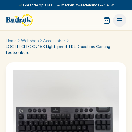
Garantie op alles — A-merken, tweedehands & nieuw
Home
Webshop
Accessoires
LOGITECH G G915X Lightspeed TKL Draadloos Gaming
toetsenbord