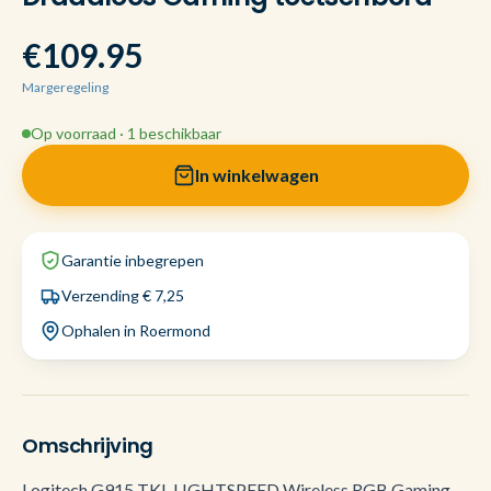
€109.95
Margeregeling
Op voorraad · 1 beschikbaar
In winkelwagen
Garantie inbegrepen
Verzending € 7,25
Ophalen in Roermond
Omschrijving
Logitech G915 TKL LIGHTSPEED Wireless RGB Gaming