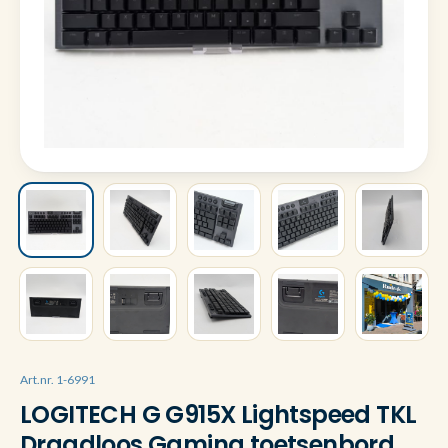
Art.nr. 1-6991
LOGITECH G G915X Lightspeed TKL
Draadloos Gaming toetsenbord