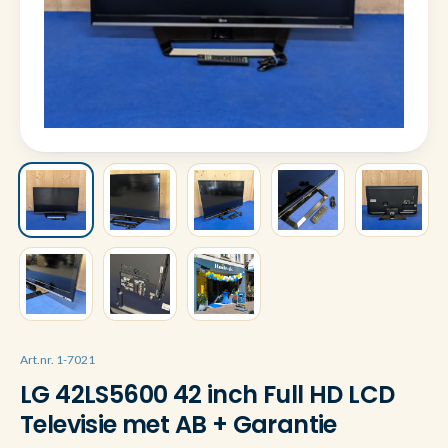
Art.nr. 1-7021
LG 42LS5600 42 inch Full HD LCD
Televisie met AB + Garantie