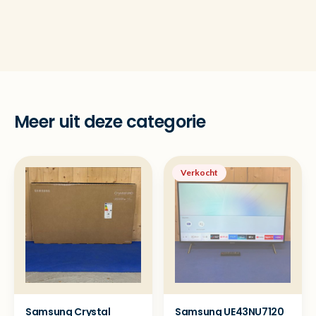
Meer uit deze categorie
Verkocht
Samsung Crystal
Samsung UE43NU7120