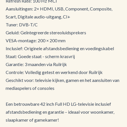
Refresh Rate: 100 Hz MCI
Aansluitingen: 2× HDMI, USB, Component, Composite,
Scart, Digitale audio-uitgang, CI+
Tuner: DVB-T/C
Geluid: Geïntegreerde stereoluidsprekers
VESA-montage: 200 × 200 mm
Inclusief: Originele afstandsbediening en voedingskabel
Staat: Goede staat - scherm krasvrij
Garantie: 3 maanden via Ruilrijk
Controle: Volledig getest en werkend door Ruilrijk
Geschikt voor: televisie kijken, gamen en het aansluiten van
mediaspelers of consoles
Een betrouwbare 42 inch Full HD LG-televisie inclusief
afstandsbediening en garantie – ideaal voor woonkamer,
slaapkamer of gamekamer!