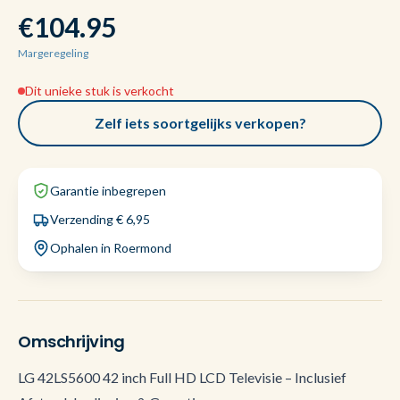
€104.95
Margeregeling
Dit unieke stuk is verkocht
Zelf iets soortgelijks verkopen?
Garantie inbegrepen
Verzending € 6,95
Ophalen in Roermond
Omschrijving
LG 42LS5600 42 inch Full HD LCD Televisie – Inclusief