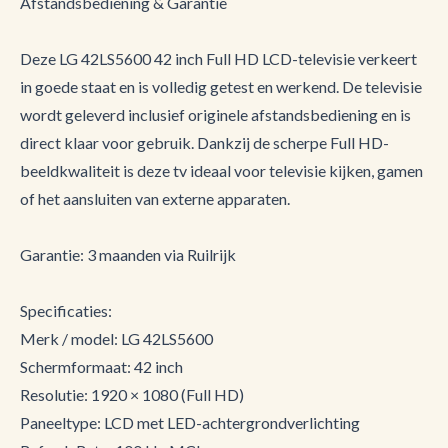
Afstandsbediening & Garantie
Deze LG 42LS5600 42 inch Full HD LCD-televisie verkeert
in goede staat en is volledig getest en werkend. De televisie
wordt geleverd inclusief originele afstandsbediening en is
direct klaar voor gebruik. Dankzij de scherpe Full HD-
beeldkwaliteit is deze tv ideaal voor televisie kijken, gamen
of het aansluiten van externe apparaten.
Garantie: 3 maanden via Ruilrijk
Specificaties:
Merk / model: LG 42LS5600
Schermformaat: 42 inch
Resolutie: 1920 × 1080 (Full HD)
Paneeltype: LCD met LED-achtergrondverlichting