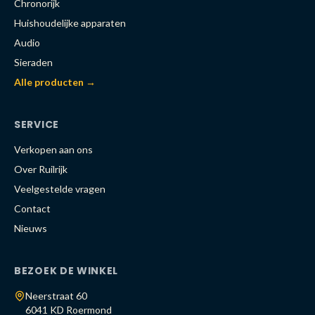
Chronorijk
Huishoudelijke apparaten
Audio
Sieraden
Alle producten →
SERVICE
Verkopen aan ons
Over Ruilrijk
Veelgestelde vragen
Contact
Nieuws
BEZOEK DE WINKEL
Neerstraat 60
6041 KD Roermond