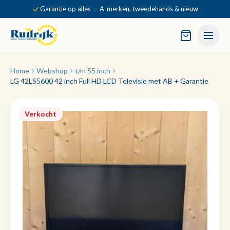
Garantie op alles — A-merken, tweedehands & nieuw
Home
Webshop
t/m 55 inch
LG 42LS5600 42 inch Full HD LCD Televisie met AB + Garantie
Verkocht