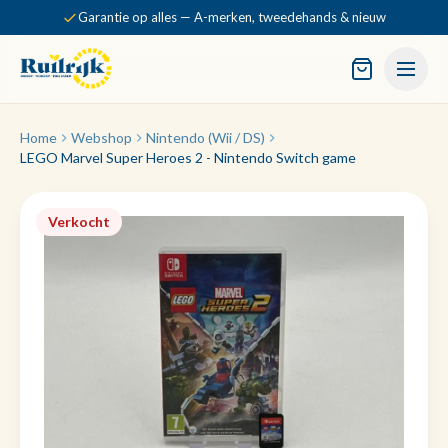
Garantie op alles — A-merken, tweedehands & nieuw
Home
Webshop
Nintendo (Wii / DS)
LEGO Marvel Super Heroes 2 - Nintendo Switch game
Verkocht