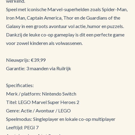
werkend.
Speel met iconische Marvel-superhelden zoals Spider-Man,
Iron Man, Captain America, Thor en de Guardians of the
Galaxy in een groots avontuur vol actie, humor en puzzels.
Dankzij de leuke co-op gameplay is dit een perfecte game
voor zowel kinderen als volwassenen.
Nieuwprijs: €39,99
Garantie: 3 maanden via Ruilrijk
Specificaties:
Merk / platform: Nintendo Switch
Titel: LEGO Marvel Super Heroes 2
Genre: Actie / Avontuur / LEGO
Speelmodus: Singleplayer en lokale co-op multiplayer
Leeftijd: PEGI 7